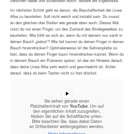
zwischen Nabel und Schambein durch. Notiere die Ergebnisse.
Im nächsten Schritt geht es darum, die Beschaffenheit der Linea
Alba zu beurteilen. Soll nicht weich und instabil sein. Du musst
an den gleichen drei Stellen wie gerade eben auch. Dieses Mal
nutzt du nur einen Finger, um den Zustand des Bindegewebes zu
beurteilen. Wie fühlt es sich an, wenn du mit deinem nun sanft in
deinen Bauch „piekst“? Wie tief kannst du deinen Finger in deinen
Bauch hineindrücken? Optimalerweise ist die Sehnenplatte so
fest, dass du deinen Finger kaum hineindrücken kannst. Wenn du
in deinem Bauch ein Pulsieren spürst, ist das ein Hinweis darauf,
dass deine Linea Alba sehr weich und geschwächt ist. Achte
darauf, dass du beim Tasten nicht zu fest drückst.
Sie sehen gerade einen
Platzhalterinhalt von
YouTube
. Um auf
den eigentlichen Inhalt zuzugreifen,
klicken Sie auf die Schaltfläche unten.
Bitte beachten Sie, dass dabei Daten
an Drittanbieter weitergegeben werden.
Mehr Informationen