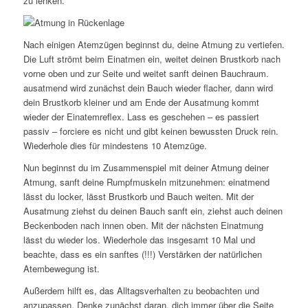
zu lenken.
Nach einigen Atemzügen beginnst du, deine Atmung zu vertiefen.
Die Luft strömt beim Einatmen ein, weitet deinen Brustkorb nach
vorne oben und zur Seite und weitet sanft deinen Bauchraum.
ausatmend wird zunächst dein Bauch wieder flacher, dann wird
dein Brustkorb kleiner und am Ende der Ausatmung kommt
wieder der Einatemreflex. Lass es geschehen – es passiert
passiv – forciere es nicht und gibt keinen bewussten Druck rein.
Wiederhole dies für mindestens 10 Atemzüge.
Nun beginnst du im Zusammenspiel mit deiner Atmung deiner
Atmung, sanft deine Rumpfmuskeln mitzunehmen: einatmend
lässt du locker, lässt Brustkorb und Bauch weiten. Mit der
Ausatmung ziehst du deinen Bauch sanft ein, ziehst auch deinen
Beckenboden nach innen oben. Mit der nächsten Einatmung
lässt du wieder los. Wiederhole das insgesamt 10 Mal und
beachte, dass es ein sanftes (!!!) Verstärken der natürlichen
Atembewegung ist.
Außerdem hilft es, das Alltagsverhalten zu beobachten und
anzupassen. Denke zunächst daran, dich immer über die Seite