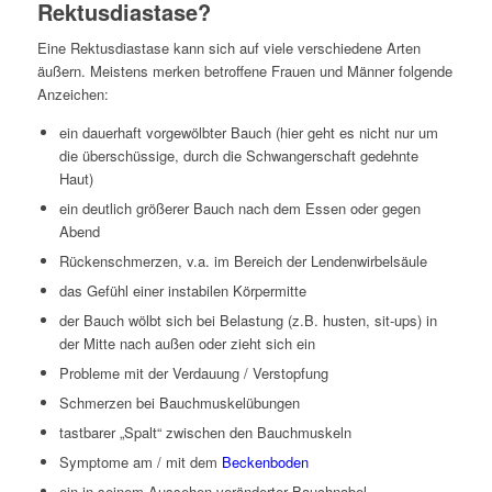
Rektusdiastase?
Eine Rektusdiastase kann sich auf viele verschiedene Arten
äußern. Meistens merken betroffene Frauen und Männer folgende
Anzeichen:
ein dauerhaft vorgewölbter Bauch (hier geht es nicht nur um
die überschüssige, durch die Schwangerschaft gedehnte
Haut)
ein deutlich größerer Bauch nach dem Essen oder gegen
Abend
Rückenschmerzen, v.a. im Bereich der Lendenwirbelsäule
das Gefühl einer instabilen Körpermitte
der Bauch wölbt sich bei Belastung (z.B. husten, sit-ups) in
der Mitte nach außen oder zieht sich ein
Probleme mit der Verdauung / Verstopfung
Schmerzen bei Bauchmuskelübungen
tastbarer „Spalt“ zwischen den Bauchmuskeln
Symptome am / mit dem
Beckenboden
ein in seinem Aussehen veränderter Bauchnabel