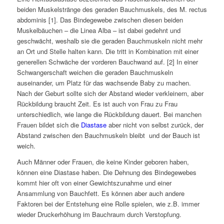
beiden Muskelstränge des geraden Bauchmuskels, des M. rectus
abdominis [1]. Das Bindegewebe zwischen diesen beiden
Muskelbäuchen – die Linea Alba – ist dabei gedehnt und
geschwächt, weshalb sie die geraden Bauchmuskeln nicht mehr
an Ort und Stelle halten kann. Die tritt in Kombination mit einer
generellen Schwäche der vorderen Bauchwand auf. [2] In einer
Schwangerschaft weichen die geraden Bauchmuskeln
auseinander, um Platz für das wachsende Baby zu machen.
Nach der Geburt sollte sich der Abstand wieder verkleinern, aber
Rückbildung braucht Zeit. Es ist auch von Frau zu Frau
unterschiedlich, wie lange die Rückbildung dauert. Bei manchen
Frauen bildet sich die
Diastase
aber nicht von selbst zurück, der
Abstand zwischen den Bauchmuskeln bleibt und der Bauch ist
weich.
Auch Männer oder Frauen, die keine Kinder geboren haben,
können eine Diastase haben. Die Dehnung des Bindegewebes
kommt hier oft von einer Gewichtszunahme und einer
Ansammlung von Bauchfett. Es können aber auch andere
Faktoren bei der Entstehung eine Rolle spielen, wie z.B. immer
wieder Druckerhöhung im Bauchraum durch Verstopfung.