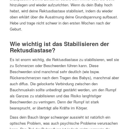
hinzulegen und wieder aufzurichten. Wenn du dein Baby hoch
hebst, wird deine Rektusdiastase stabilisiert, indem du wieder
oben erklärt über die Ausatmung deine Grundspannung aufbaust.
Hebe und trage nicht schwer in den ersten Wochen nach der
Geburt.
Wie wichtig ist das Stabilisieren der
Rektusdiastase?
Es ist enorm wichtig, die Rektusdiastase zu stabilisieren, weil sie
zu Schmerzen oder Beschwerden führen kann. Diese
Beschwerden sind manchmal sehr deutlich (wie bspw.
Rückenschmerzen nach dem Tragen des Babys), manchmal aber
auch diffus. Die gelockerte Verbindung zwischen den
Bauchmuskeln sollte unbedingt gestärkt werden, um den Rumpf
als Ganzes zu stabilisieren und das Risiko langfristiger
Beschwerden zu verringern. Denn der Rumpf ist stark
beansprucht, er überträgt alle Kräfte im Körper.
Dass dein Bauch länger schwanger aussieht ist natürlich ein
optisches Problem, was auch psychische Probleme verursachen