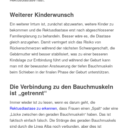
Weiterer Kinderwunsch
Ein weiterer Irrtum ist, zunächst abzuwarten, weitere Kinder zu
bekommen und die Rektusdiastase erst nach abgeschlossener
Familienplanung zu behandeln. Besser wäre es, die Diastase
gleich anzugehen. Damit verringert sich das Risiko von
Rückenschmerzen während der nächsten Schwangerschaft, die
Gebärmutter wird besser stabilisiert, was zu einer besseren
Kindslage zur Entbindung führt und während der Geburt kann
man mit der bewussten Ansteuerung der tiefen Bauchmuskeln
beim Schieben in der finalen Phase der Geburt unterstützen.
Die Verbindung zu den Bauchmuskeln
ist „getrennt“
Immer wieder ist zu lesen, wenn es darum geht, die
Rektusdiastase zu erkennen
, dass Frauen einen „Spalt“ oder eine
„Lücke zwischen den geraden Bauchmuskeln“ haben. Das ist
faktisch einfach falsch. Die Stränge des geraden Bauchmuskels
sind durch die Linea Alba noch verbunden, aber dies ist