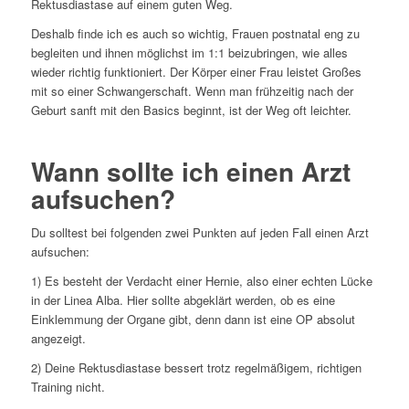
Rektusdiastase auf einem guten Weg.
Deshalb finde ich es auch so wichtig, Frauen postnatal eng zu
begleiten und ihnen möglichst im 1:1 beizubringen, wie alles
wieder richtig funktioniert. Der Körper einer Frau leistet Großes
mit so einer Schwangerschaft. Wenn man frühzeitig nach der
Geburt sanft mit den Basics beginnt, ist der Weg oft leichter.
Wann sollte ich einen Arzt
aufsuchen?
Du solltest bei folgenden zwei Punkten auf jeden Fall einen Arzt
aufsuchen:
1) Es besteht der Verdacht einer Hernie, also einer echten Lücke
in der Linea Alba. Hier sollte abgeklärt werden, ob es eine
Einklemmung der Organe gibt, denn dann ist eine OP absolut
angezeigt.
2) Deine Rektusdiastase bessert trotz regelmäßigem, richtigen
Training nicht.