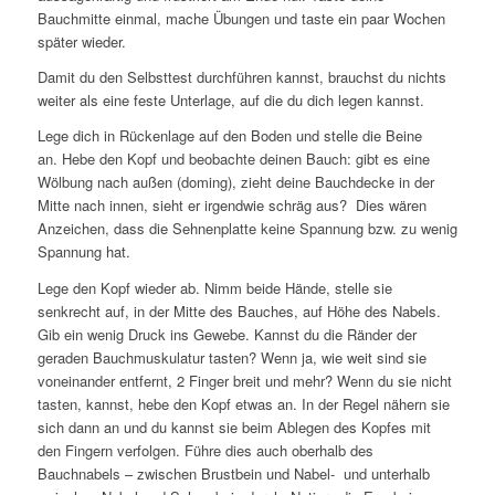
Bauchmitte einmal, mache Übungen und taste ein paar Wochen
später wieder.
Damit du den Selbsttest durchführen kannst, brauchst du nichts
weiter als eine feste Unterlage, auf die du dich legen kannst.
Lege dich in Rückenlage auf den Boden und stelle die Beine
an. Hebe den Kopf und beobachte deinen Bauch: gibt es eine
Wölbung nach außen (doming), zieht deine Bauchdecke in der
Mitte nach innen, sieht er irgendwie schräg aus? Dies wären
Anzeichen, dass die Sehnenplatte keine Spannung bzw. zu wenig
Spannung hat.
Lege den Kopf wieder ab. Nimm beide Hände, stelle sie
senkrecht auf, in der Mitte des Bauches, auf Höhe des Nabels.
Gib ein wenig Druck ins Gewebe. Kannst du die Ränder der
geraden Bauchmuskulatur tasten? Wenn ja, wie weit sind sie
voneinander entfernt, 2 Finger breit und mehr? Wenn du sie nicht
tasten, kannst, hebe den Kopf etwas an. In der Regel nähern sie
sich dann an und du kannst sie beim Ablegen des Kopfes mit
den Fingern verfolgen. Führe dies auch oberhalb des
Bauchnabels – zwischen Brustbein und Nabel- und unterhalb