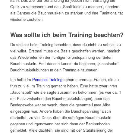
kann. Das Ziel der Behandlung ist jedoch nicht vorrangig die
Optik zu verbessern und den „Spalt klein zu machen“, sondern
als Ganzes die Bauchmuskeln zu stärken und ihre Funktionalität
wiederherzustellen.
Was sollte ich beim Training beachten?
Du solltest beim Training beachten, dass du nicht zu schnell zu
viel willst. Erstmal muss die Basis geschaffen werden, nämlich
das Wiedererlernen der richtigen Grundspannung der tiefen
Bauchmuskeln. Erst danach kannst du beginnen, „klassische“
Bauchmuskelübungen in dein Training einzubauen.
Ich hatte im
Personal Training
schon mehrmals Frauen, die zu
früh zu viel im Training gemacht haben. Eine hatte zwar ihren
„Bauchspalt“ wie sie sagte zusammen bekommen (es war ca. 1
cm Platz zwischen den Bauchmuskelsträngen), aber das
Bindegewebe war so weich, dass die gesamte Linea Alba
eingezogen war. Andere haben die Bauchspannung falsch
erarbeitet, zu viel Druck über die schrägen Bauchmuskeln
gegeben und irgendwann hat sich dann der Beckenboden
gemeldet. Viele dachten, sie sind mit der Stabilisierung der