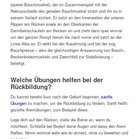
(querer Bauchmuskel), der im Zusammenspiel mit der
Rektusscheide den geraden Bauchmuskel stützt und ihn so in
seinem Verlauf sichert. Er setzt an den Innenseiten der unteren
Rippen am Rücken sowie an den Oberkanten der
Darmbeinschaufeln am Becken an und zieht dann quer einmal
um den ganzen Rumpf herum bis nach vorne und setzt an der
Linea Alba an. Er wirkt bei der Ausatmung und bei der sog.
Bauchpresse – also der gleichzeitigen Anspannung von Bauch-,
Beckenbodenmuskeln und Zwerchfell zur Stabilisierung –
beteiligt.
Welche Übungen helfen bei der
Rückbildung?
Du kannst bereits kurz nach der Geburt beginnen,
sanfte
Übungen
zu machen, um die Rückbildung zu fördern. Sanft heißt:
gezielte Atemübungen, zum Beispiel diese:
Lege dich auf den Rücken, stelle die Beine an, wenn du
möchtest. Schließe bei Bedarf deine Augen und lasse den Atem
fließen. Nimm erstmal wahr wie du atmest, ohne zu bewerten und