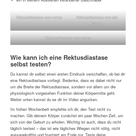
Rektusdiastase von vorne
Rektusdiastase von der
Seite
Rektusdiastase von vorne
Wie kann ich eine Rektusdiastase
selbst testen?
Du kannst dir selbst einen ersten Eindruck verschaffen, ob bei dir
eine Rektusdiastase vorliegt. Bedenke, dass es dabei nicht nur
um die Breite der Rektusdiastase, sondern vor allem um die
physiologisch vorgesehen Funktion deiner Körpermitte geht.
Weiter unten kannst du es dir im Video angucken.
Im frühen Wochenbett empfehle ich dir, den Test nicht zu
machen. Gib deinem Körper zunächst ein paar Wochen Zeit, um
sich von der Geburt zu erholen. Wichtig ist auch, dass du nicht
täglich testest – das ist wie tägliches Wiegen nicht nötig, nicht
aussagekräftig und frustriert am Ende nur. Taste deine