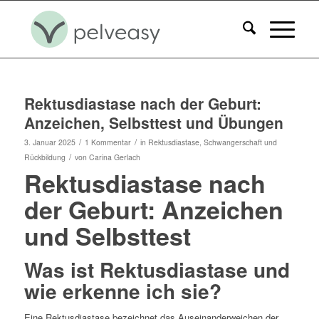
Rektusdiastase nach der Geburt:
Anzeichen, Selbsttest und Übungen
/
/
3. Januar 2025
1 Kommentar
in
Rektusdiastase
,
Schwangerschaft und
/
Rückbildung
von
Carina Gerlach
Rektusdiastase nach
der Geburt: Anzeichen
und Selbsttest
Was ist Rektusdiastase und
wie erkenne ich sie?
Eine Rektusdiastase bezeichnet das Auseinanderweichen der