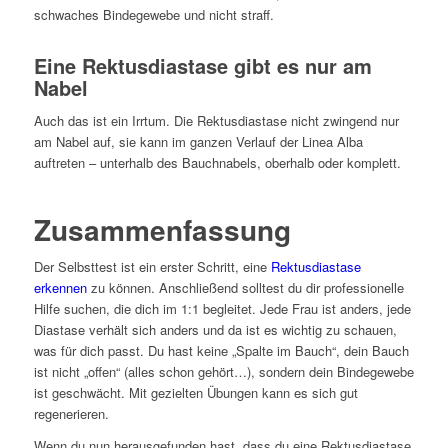
schwaches Bindegewebe und nicht straff.
Eine Rektusdiastase gibt es nur am
Nabel
Auch das ist ein Irrtum. Die Rektusdiastase nicht zwingend nur
am Nabel auf, sie kann im ganzen Verlauf der Linea Alba
auftreten – unterhalb des Bauchnabels, oberhalb oder komplett.
Zusammenfassung
Der Selbsttest ist ein erster Schritt, eine
Rektusdiastase
erkennen
zu können. Anschließend solltest du dir professionelle
Hilfe suchen, die dich im 1:1 begleitet. Jede Frau ist anders, jede
Diastase verhält sich anders und da ist es wichtig zu schauen,
was für dich passt. Du hast keine „Spalte im Bauch“, dein Bauch
ist nicht „offen“ (alles schon gehört…), sondern dein Bindegewebe
ist geschwächt. Mit gezielten Übungen kann es sich gut
regenerieren.
Wenn du nun herausgefunden hast, dass du eine Rektusdiastase