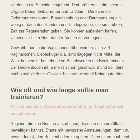
werden in die Scheide eingeführt. Dort stützen sie die inneren
Organe Blase, Gebärmutter und Enddarm. Die kann die
Gebärmuttersenkung, Blasensenkung oder Darmsenkung ein
wenig stützen den Bändern und Bindegewebe, die sie stützen,
Zeit zur Regeneration geben. Sie können außerdem helfen,
Urinverlust beim Husten oder Niesen zu verringern.
Gewichte, die in die Vagina eingeführt werden, also z.B.
Vaginalkonen, Liebeskugel o.ä. sind dagegen nicht Mittel der
Wahl bei bereits bestehendem Beschwerden am Beckenboden.
Der Beckenboden ist ja meist schon geschwächt und soll dann
noch zusätzlich mit Gewicht belastet werden? Keine gute Idee.
Wie oft und wie lange sollte man
trainieren?
Für ein effektives Beckenbodentraining ist Regelmäßigkeit
entscheidend.
Beginne, dir eine Routine aufzubauen, die du in deinem Alltag
bewältigen kannst. Starte mit bewusster Ansteuerungen, damit du
besser lernst, den Beckenboden zu spüren. Dann nimm nach und