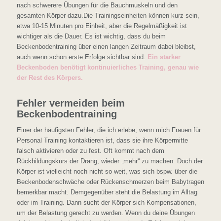
nach schwerere Übungen für die Bauchmuskeln und den
gesamten Körper dazu.Die Trainingseinheiten können kurz sein,
etwa 10-15 Minuten pro Einheit, aber die Regelmäßigkeit ist
wichtiger als die Dauer. Es ist wichtig, dass du beim
Beckenbodentraining über einen langen Zeitraum dabei bleibst,
auch wenn schon erste Erfolge sichtbar sind.
Ein starker
Beckenboden benötigt kontinuierliches Training, genau wie
der Rest des Körpers.
Fehler vermeiden beim
Beckenbodentraining
Einer der häufigsten Fehler, die ich erlebe, wenn mich Frauen für
Personal Training kontaktieren ist, dass sie ihre Körpermitte
falsch aktivieren oder zu fest. Oft kommt nach dem
Rückbildungskurs der Drang, wieder „mehr“ zu machen. Doch der
Körper ist vielleicht noch nicht so weit, was sich bspw. über die
Beckenbodenschwäche oder Rückenschmerzen beim Babytragen
bemerkbar macht. Demgegenüber steht die Belastung im Alltag
oder im Training. Dann sucht der Körper sich Kompensationen,
um der Belastung gerecht zu werden. Wenn du deine Übungen