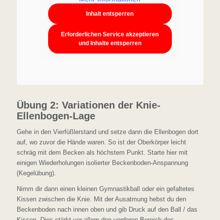
Inhalt entsperren
Erforderlichen Service akzeptieren
und Inhalte entsperren
Übung 2: Variationen der Knie-
Ellenbogen-Lage
Gehe in den Vierfüßlerstand und setze dann die Ellenbogen dort
auf, wo zuvor die Hände waren. So ist der Oberkörper leicht
schräg mit dem Becken als höchstem Punkt. Starte hier mit
einigen Wiederholungen isolierter Beckenboden-Anspannung
(Kegelübung).
Nimm dir dann einen kleinen Gymnastikball oder ein gefaltetes
Kissen zwischen die Knie. Mit der Ausatmung hebst du den
Beckenboden nach innen oben und gib Druck auf den Ball / das
Kissen. Dies stärkt vor allem den vorderen Bereich des