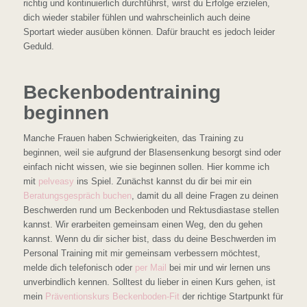
richtig und kontinuierlich durchführst, wirst du Erfolge erzielen,
dich wieder stabiler fühlen und wahrscheinlich auch deine
Sportart wieder ausüben können. Dafür braucht es jedoch leider
Geduld.
Beckenbodentraining
beginnen
Manche Frauen haben Schwierigkeiten, das Training zu
beginnen, weil sie aufgrund der Blasensenkung besorgt sind oder
einfach nicht wissen, wie sie beginnen sollen. Hier komme ich
mit
pelveasy
ins Spiel. Zunächst kannst du dir bei mir ein
Beratungsgespräch buchen
, damit du all deine Fragen zu deinen
Beschwerden rund um Beckenboden und Rektusdiastase stellen
kannst. Wir erarbeiten gemeinsam einen Weg, den du gehen
kannst. Wenn du dir sicher bist, dass du deine Beschwerden im
Personal Training mit mir gemeinsam verbessern möchtest,
melde dich telefonisch oder
per Mail
bei mir und wir lernen uns
unverbindlich kennen. Solltest du lieber in einen Kurs gehen, ist
mein
Präventionskurs Beckenboden-Fit
der richtige Startpunkt für