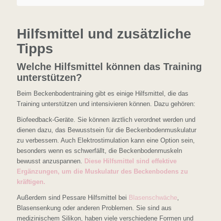
Hilfsmittel und zusätzliche
Tipps
Welche Hilfsmittel können das Training
unterstützen?
Beim Beckenbodentraining gibt es einige Hilfsmittel, die das
Training unterstützen und intensivieren können. Dazu gehören:
Biofeedback-Geräte. Sie können ärztlich verordnet werden und
dienen dazu, das Bewusstsein für die Beckenbodenmuskulatur
zu verbessern. Auch Elektrostimulation kann eine Option sein,
besonders wenn es schwerfällt, die Beckenbodenmuskeln
bewusst anzuspannen.
Diese Hilfsmittel sind effektive
Ergänzungen, um die Muskulatur des Beckenbodens zu
kräftigen.
Außerdem sind Pessare Hilfsmittel bei
Blasenschwäche
,
Blasensenkung oder anderen Problemen. Sie sind aus
medizinischem Silikon, haben viele verschiedene Formen und