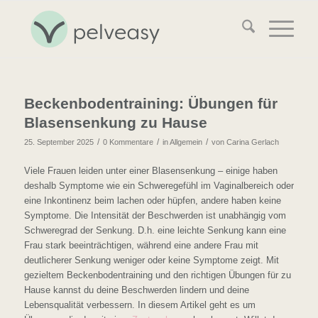
Beckenbodentraining: Übungen für
Blasensenkung zu Hause
/
/
/
25. September 2025
0 Kommentare
in
Allgemein
von
Carina Gerlach
Viele Frauen leiden unter einer Blasensenkung – einige haben
deshalb Symptome wie ein Schweregefühl im Vaginalbereich oder
eine Inkontinenz beim lachen oder hüpfen, andere haben keine
Symptome. Die Intensität der Beschwerden ist unabhängig vom
Schweregrad der Senkung. D.h. eine leichte Senkung kann eine
Frau stark beeinträchtigen, während eine andere Frau mit
deutlicherer Senkung weniger oder keine Symptome zeigt. Mit
gezieltem Beckenbodentraining und den richtigen Übungen für zu
Hause kannst du deine Beschwerden lindern und deine
Lebensqualität verbessern. In diesem Artikel geht es um