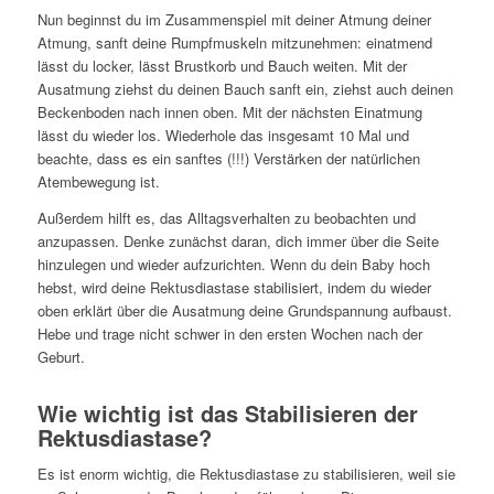
Nun beginnst du im Zusammenspiel mit deiner Atmung deiner
Atmung, sanft deine Rumpfmuskeln mitzunehmen: einatmend
lässt du locker, lässt Brustkorb und Bauch weiten. Mit der
Ausatmung ziehst du deinen Bauch sanft ein, ziehst auch deinen
Beckenboden nach innen oben. Mit der nächsten Einatmung
lässt du wieder los. Wiederhole das insgesamt 10 Mal und
beachte, dass es ein sanftes (!!!) Verstärken der natürlichen
Atembewegung ist.
Außerdem hilft es, das Alltagsverhalten zu beobachten und
anzupassen. Denke zunächst daran, dich immer über die Seite
hinzulegen und wieder aufzurichten. Wenn du dein Baby hoch
hebst, wird deine Rektusdiastase stabilisiert, indem du wieder
oben erklärt über die Ausatmung deine Grundspannung aufbaust.
Hebe und trage nicht schwer in den ersten Wochen nach der
Geburt.
Wie wichtig ist das Stabilisieren der
Rektusdiastase?
Es ist enorm wichtig, die Rektusdiastase zu stabilisieren, weil sie