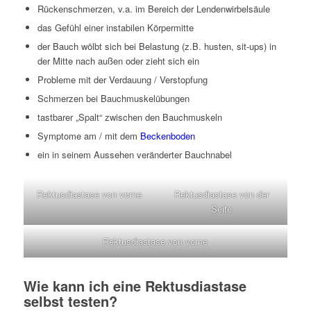
Rückenschmerzen, v.a. im Bereich der Lendenwirbelsäule
das Gefühl einer instabilen Körpermitte
der Bauch wölbt sich bei Belastung (z.B. husten, sit-ups) in
der Mitte nach außen oder zieht sich ein
Probleme mit der Verdauung / Verstopfung
Schmerzen bei Bauchmuskelübungen
tastbarer „Spalt“ zwischen den Bauchmuskeln
Symptome am / mit dem
Beckenboden
ein in seinem Aussehen veränderter Bauchnabel
Rektusdiastase von vorne
Rektusdiastase von der
Seite
Rektusdiastase von vorne
Wie kann ich eine Rektusdiastase
selbst testen?