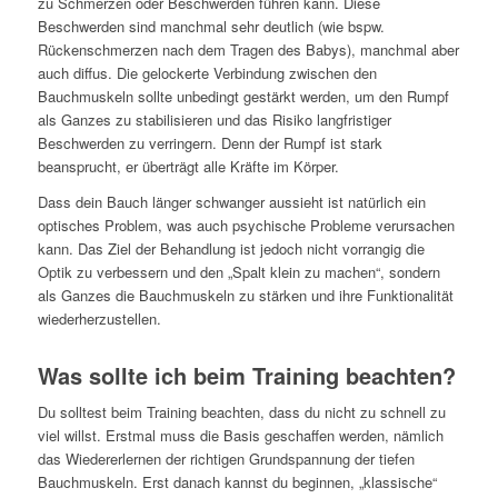
zu Schmerzen oder Beschwerden führen kann. Diese
Beschwerden sind manchmal sehr deutlich (wie bspw.
Rückenschmerzen nach dem Tragen des Babys), manchmal aber
auch diffus. Die gelockerte Verbindung zwischen den
Bauchmuskeln sollte unbedingt gestärkt werden, um den Rumpf
als Ganzes zu stabilisieren und das Risiko langfristiger
Beschwerden zu verringern. Denn der Rumpf ist stark
beansprucht, er überträgt alle Kräfte im Körper.
Dass dein Bauch länger schwanger aussieht ist natürlich ein
optisches Problem, was auch psychische Probleme verursachen
kann. Das Ziel der Behandlung ist jedoch nicht vorrangig die
Optik zu verbessern und den „Spalt klein zu machen“, sondern
als Ganzes die Bauchmuskeln zu stärken und ihre Funktionalität
wiederherzustellen.
Was sollte ich beim Training beachten?
Du solltest beim Training beachten, dass du nicht zu schnell zu
viel willst. Erstmal muss die Basis geschaffen werden, nämlich
das Wiedererlernen der richtigen Grundspannung der tiefen
Bauchmuskeln. Erst danach kannst du beginnen, „klassische“