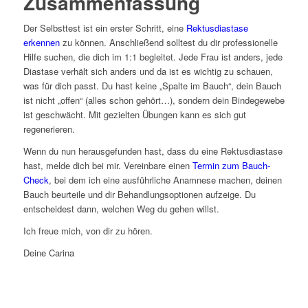
Zusammenfassung
Der Selbsttest ist ein erster Schritt, eine
Rektusdiastase
erkennen
zu können. Anschließend solltest du dir professionelle
Hilfe suchen, die dich im 1:1 begleitet. Jede Frau ist anders, jede
Diastase verhält sich anders und da ist es wichtig zu schauen,
was für dich passt. Du hast keine „Spalte im Bauch“, dein Bauch
ist nicht „offen“ (alles schon gehört…), sondern dein Bindegewebe
ist geschwächt. Mit gezielten Übungen kann es sich gut
regenerieren.
Wenn du nun herausgefunden hast, dass du eine Rektusdiastase
hast, melde dich bei mir. Vereinbare einen
Termin zum Bauch-
Check
, bei dem ich eine ausführliche Anamnese machen, deinen
Bauch beurteile und dir Behandlungsoptionen aufzeige. Du
entscheidest dann, welchen Weg du gehen willst.
Ich freue mich, von dir zu hören.
Deine Carina