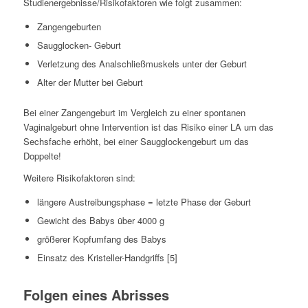
Studienergebnisse/Risikofaktoren wie folgt zusammen:
Zangengeburten
Saugglocken- Geburt
Verletzung des Analschließmuskels unter der Geburt
Alter der Mutter bei Geburt
Bei einer Zangengeburt im Vergleich zu einer spontanen
Vaginalgeburt ohne Intervention ist das Risiko einer LA um das
Sechsfache erhöht, bei einer Saugglockengeburt um das
Doppelte!
Weitere Risikofaktoren sind:
längere Austreibungsphase = letzte Phase der Geburt
Gewicht des Babys über 4000 g
größerer Kopfumfang des Babys
Einsatz des Kristeller-Handgriffs [5]
Folgen eines Abrisses