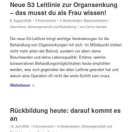
Neue S3 Leitlinie zur Organsenkung
– das musst du als Frau wissen!
/
/
6. August 2026
0 Kommentare
in
Beckenboden
,
Blasenschwäche /
/
Inkontinenz
,
Schwangerschaft und Rückbildung
von
Carina Gerlach
Die neue S3-Leitlinie bringt wichtige Veränderungen für die
Behandlung von Organsenkungen mit sich. Im Mittelpunkt stehen
nicht mehr allein der Befund, sondern vor allem deine
Beschwerden und deine Lebensqualität. Erfahre, welche
konservativen Behandlungsmöglichkeiten heute empfohlen
werden, was sich gegenüber der alten Leitlinie geändert hat und
warum eine Operation oft nicht der erste Schritt sein muss.
Weiterlesen
Rückbildung heute: darauf kommt es
an
/
/
12. Juni 2026
0 Kommentare
in
Beckenboden
,
Schwangerschaft und