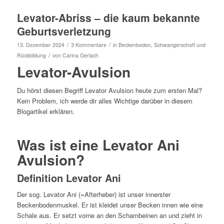
Levator-Abriss – die kaum bekannte
Geburtsverletzung
/
/
13. Dezember 2024
3 Kommentare
in
Beckenboden
,
Schwangerschaft und
/
Rückbildung
von
Carina Gerlach
Levator-Avulsion
Du hörst diesen Begriff Levator Avulsion heute zum ersten Mal?
Kein Problem, ich werde dir alles Wichtige darüber in diesem
Blogartikel erklären.
Was ist eine Levator Ani
Avulsion?
Definition Levator Ani
Der sog. Levator Ani (=Afterheber) ist unser innerster
Beckenbodenmuskel. Er ist kleidet unser Becken innen wie eine
Schale aus. Er setzt vorne an den Schambeinen an und zieht in