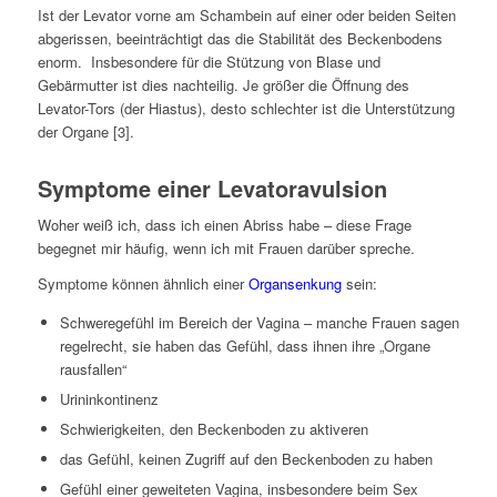
Ist der Levator vorne am Schambein auf einer oder beiden Seiten
abgerissen, beeinträchtigt das die Stabilität des Beckenbodens
enorm. Insbesondere für die Stützung von Blase und
Gebärmutter ist dies nachteilig. Je größer die Öffnung des
Levator-Tors (der Hiastus), desto schlechter ist die Unterstützung
der Organe [3].
Symptome einer Levatoravulsion
Woher weiß ich, dass ich einen Abriss habe – diese Frage
begegnet mir häufig, wenn ich mit Frauen darüber spreche.
Symptome können ähnlich einer
Organsenkung
sein:
Schweregefühl im Bereich der Vagina – manche Frauen sagen
regelrecht, sie haben das Gefühl, dass ihnen ihre „Organe
rausfallen“
Urininkontinenz
Schwierigkeiten, den Beckenboden zu aktiveren
das Gefühl, keinen Zugriff auf den Beckenboden zu haben
Gefühl einer geweiteten Vagina, insbesondere beim Sex