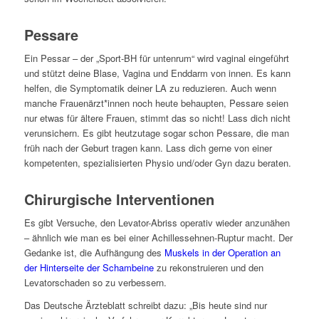
Pessare
Ein Pessar – der „Sport-BH für untenrum“ wird vaginal eingeführt
und stützt deine Blase, Vagina und Enddarm von innen. Es kann
helfen, die Symptomatik deiner LA zu reduzieren. Auch wenn
manche Frauenärzt*innen noch heute behaupten, Pessare seien
nur etwas für ältere Frauen, stimmt das so nicht! Lass dich nicht
verunsichern. Es gibt heutzutage sogar schon Pessare, die man
früh nach der Geburt tragen kann. Lass dich gerne von einer
kompetenten, spezialisierten Physio und/oder Gyn dazu beraten.
Chirurgische Interventionen
Es gibt Versuche, den Levator-Abriss operativ wieder anzunähen
– ähnlich wie man es bei einer Achillessehnen-Ruptur macht. Der
Gedanke ist, die Aufhängung des
Muskels in der Operation an
der Hinterseite der Schambeine
zu rekonstruieren und den
Levatorschaden so zu verbessern.
Das Deutsche Ärzteblatt schreibt dazu: „Bis heute sind nur