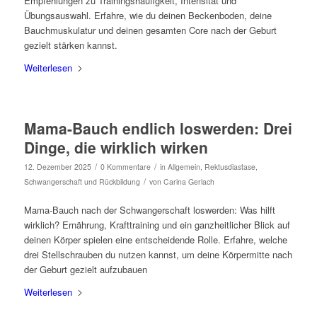
Empfehlungen zu Trainingshäufigkeit, Intensität und
Übungsauswahl. Erfahre, wie du deinen Beckenboden, deine
Bauchmuskulatur und deinen gesamten Core nach der Geburt
gezielt stärken kannst.
Weiterlesen
Mama-Bauch endlich loswerden: Drei
Dinge, die wirklich wirken
/
/
12. Dezember 2025
0 Kommentare
in
Allgemein
,
Rektusdiastase
,
/
Schwangerschaft und Rückbildung
von
Carina Gerlach
Mama-Bauch nach der Schwangerschaft loswerden: Was hilft
wirklich? Ernährung, Krafttraining und ein ganzheitlicher Blick auf
deinen Körper spielen eine entscheidende Rolle. Erfahre, welche
drei Stellschrauben du nutzen kannst, um deine Körpermitte nach
der Geburt gezielt aufzubauen
Weiterlesen