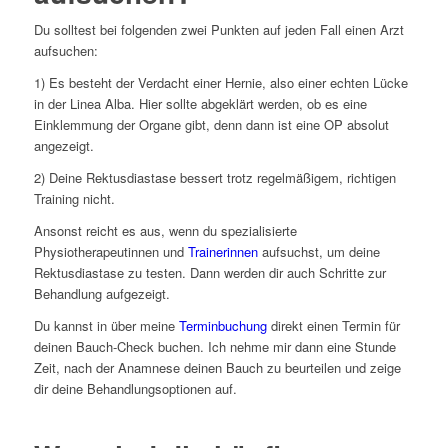
Du solltest bei folgenden zwei Punkten auf jeden Fall einen Arzt
aufsuchen:
1) Es besteht der Verdacht einer Hernie, also einer echten Lücke
in der Linea Alba. Hier sollte abgeklärt werden, ob es eine
Einklemmung der Organe gibt, denn dann ist eine OP absolut
angezeigt.
2) Deine Rektusdiastase bessert trotz regelmäßigem, richtigen
Training nicht.
Ansonst reicht es aus, wenn du spezialisierte
Physiotherapeutinnen und
Trainerinnen
aufsuchst, um deine
Rektusdiastase zu testen. Dann werden dir auch Schritte zur
Behandlung aufgezeigt.
Du kannst in über meine
Terminbuchung
direkt einen Termin für
deinen Bauch-Check buchen. Ich nehme mir dann eine Stunde
Zeit, nach der Anamnese deinen Bauch zu beurteilen und zeige
dir deine Behandlungsoptionen auf.