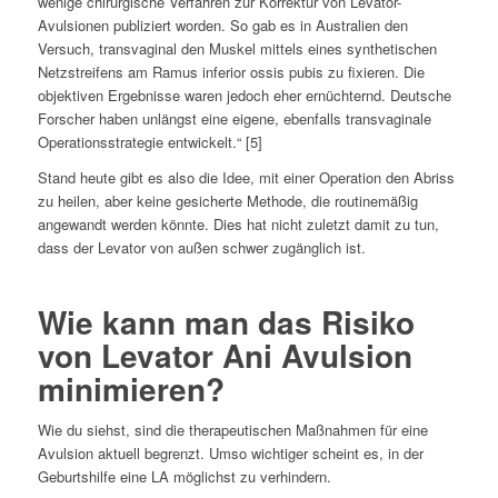
wenige chirurgische Verfahren zur Korrektur von Levator-
Avulsionen publiziert worden. So gab es in Australien den
Versuch, transvaginal den Muskel mittels eines synthetischen
Netzstreifens am Ramus inferior ossis pubis zu fixieren. Die
objektiven Ergebnisse waren jedoch eher ernüchternd. Deutsche
Forscher haben unlängst eine eigene, ebenfalls transvaginale
Operationsstrategie entwickelt.“ [5]
Stand heute gibt es also die Idee, mit einer Operation den Abriss
zu heilen, aber keine gesicherte Methode, die routinemäßig
angewandt werden könnte. Dies hat nicht zuletzt damit zu tun,
dass der Levator von außen schwer zugänglich ist.
Wie kann man das Risiko
von Levator Ani Avulsion
minimieren?
Wie du siehst, sind die therapeutischen Maßnahmen für eine
Avulsion aktuell begrenzt. Umso wichtiger scheint es, in der
Geburtshilfe eine LA möglichst zu verhindern.