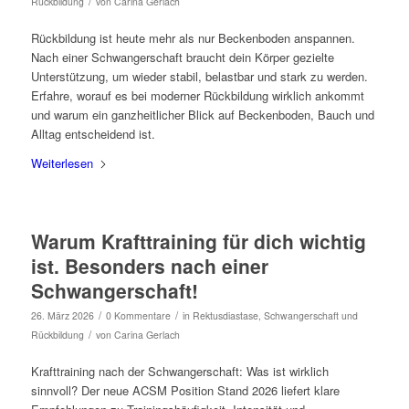
/
Rückbildung
von
Carina Gerlach
Rückbildung ist heute mehr als nur Beckenboden anspannen.
Nach einer Schwangerschaft braucht dein Körper gezielte
Unterstützung, um wieder stabil, belastbar und stark zu werden.
Erfahre, worauf es bei moderner Rückbildung wirklich ankommt
und warum ein ganzheitlicher Blick auf Beckenboden, Bauch und
Alltag entscheidend ist.
Weiterlesen
Warum Krafttraining für dich wichtig
ist. Besonders nach einer
Schwangerschaft!
/
/
26. März 2026
0 Kommentare
in
Rektusdiastase
,
Schwangerschaft und
/
Rückbildung
von
Carina Gerlach
Krafttraining nach der Schwangerschaft: Was ist wirklich
sinnvoll? Der neue ACSM Position Stand 2026 liefert klare