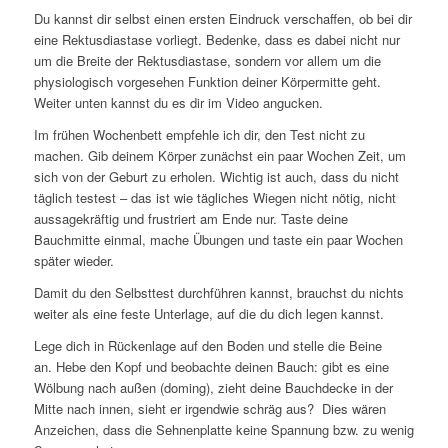
Du kannst dir selbst einen ersten Eindruck verschaffen, ob bei dir
eine Rektusdiastase vorliegt. Bedenke, dass es dabei nicht nur
um die Breite der Rektusdiastase, sondern vor allem um die
physiologisch vorgesehen Funktion deiner Körpermitte geht.
Weiter unten kannst du es dir im Video angucken.
Im frühen Wochenbett empfehle ich dir, den Test nicht zu
machen. Gib deinem Körper zunächst ein paar Wochen Zeit, um
sich von der Geburt zu erholen. Wichtig ist auch, dass du nicht
täglich testest – das ist wie tägliches Wiegen nicht nötig, nicht
aussagekräftig und frustriert am Ende nur. Taste deine
Bauchmitte einmal, mache Übungen und taste ein paar Wochen
später wieder.
Damit du den Selbsttest durchführen kannst, brauchst du nichts
weiter als eine feste Unterlage, auf die du dich legen kannst.
Lege dich in Rückenlage auf den Boden und stelle die Beine
an. Hebe den Kopf und beobachte deinen Bauch: gibt es eine
Wölbung nach außen (doming), zieht deine Bauchdecke in der
Mitte nach innen, sieht er irgendwie schräg aus? Dies wären
Anzeichen, dass die Sehnenplatte keine Spannung bzw. zu wenig