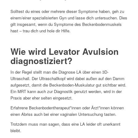
Solltest du eines oder mehrere dieser Symptome haben, geh zu
einem/einer spezialisierten Gyn und lasse dich untersuchen. Dies
gilt insgesamt, wenn du Symptome des Beckenbodenmuskels
hast – trau dich und hole dir Hilfe.
Wie wird Levator Avulsion
diagnostiziert?
In der Regel stellt man die Diagnose LA über einen 3D-
Ultraschall. Der Ultraschallkopf wird dabei außen auf den Damm
aufgesetzt, damit die Beckenboden-Muskulatur gut sichtbar wird.
Ein MRT kann auch zur Diagnostik genutzt werden, wird in der
Praxis aber eher selten eingesetzt.
Erfahrene Beckenbodentherapeut*innen oder Ärzt*innen können
einen Abriss auch bei einer vaginalen Untersuchung tasten.
Trotzdem muss man sagen, dass eine LA leider oft unerkannt
bleibt.