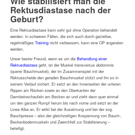
Wie stabilisiert man die
Rektusdiastase nach der
Geburt?
Eine Rektusdiastase kann sehr gut ohne Operation behandelt
werden. In schweren Fällen, die sich auch durch gezieltes,
regelmäßiges
Training
nicht verbessern, kann eine OP angeraten
werden.
Unser bester Freund, wenn es um die
Behandlung einer
Rektusdiastase
geht, ist der Muskel transversus abdominis
(querer Bauchmuskel), der im Zusammenspiel mit der
Rektusscheide den geraden Bauchmuskel stützt und ihn so in
seinem Verlauf sichert. Er setzt an den Innenseiten der unteren
Rippen am Rücken sowie an den Oberkanten der
Darmbeinschaufeln am Becken an und zieht dann quer einmal
um den ganzen Rumpf herum bis nach vorne und setzt an der
Linea Alba an. Er wirkt bei der Ausatmung und bei der sog.
Bauchpresse – also der gleichzeitigen Anspannung von Bauch-,
Beckenbodenmuskeln und Zwerchfell zur Stabilisierung –
beteiligt.