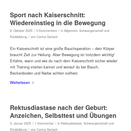
Sport nach Kaiserschnitt:
Wiedereinstieg in die Bewegung
/
/
9. Oktober 2025
0 Kommentare
in
Allgemein
,
Schwangerschaft und
/
Rückbildung
von
Carina Gerlach
Ein Kaiserschnitt ist eine große Bauchoperation – dein Körper
braucht Zeit zur Heilung. Aber Bewegung ist trotzdem wichtig!
Erfahre, wann und wie du nach dem Kaiserschnitt sicher wieder
mit Training starten kannst und worauf du bei Bauch,
Beckenboden und Narbe achten solltest.
Weiterlesen
Rektusdiastase nach der Geburt:
Anzeichen, Selbsttest und Übungen
/
/
3. Januar 2025
1 Kommentar
in
Rektusdiastase
,
Schwangerschaft und
/
Rückbildung
von
Carina Gerlach