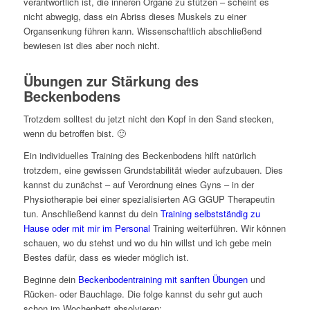
verantwortlich ist, die inneren Organe zu stützen – scheint es
nicht abwegig, dass ein Abriss dieses Muskels zu einer
Organsenkung führen kann. Wissenschaftlich abschließend
bewiesen ist dies aber noch nicht.
Übungen zur Stärkung des
Beckenbodens
Trotzdem solltest du jetzt nicht den Kopf in den Sand stecken,
wenn du betroffen bist. 🙂
Ein individuelles Training des Beckenbodens hilft natürlich
trotzdem, eine gewissen Grundstabilität wieder aufzubauen. Dies
kannst du zunächst – auf Verordnung eines Gyns – in der
Physiotherapie bei einer spezialisierten AG GGUP Therapeutin
tun. Anschließend kannst du dein
Training selbstständig zu
Hause oder mit mir im Personal
Training weiterführen. Wir können
schauen, wo du stehst und wo du hin willst und ich gebe mein
Bestes dafür, dass es wieder möglich ist.
Beginne dein
Beckenbodentraining mit sanften Übungen
und
Rücken- oder Bauchlage. Die folge kannst du sehr gut auch
schon im Wochenbett absolvieren: