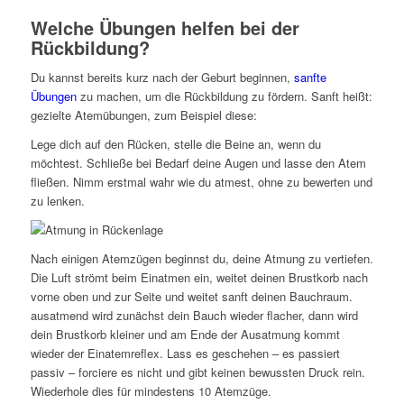
Welche Übungen helfen bei der
Rückbildung?
Du kannst bereits kurz nach der Geburt beginnen,
sanfte
Übungen
zu machen, um die Rückbildung zu fördern. Sanft heißt:
gezielte Atemübungen, zum Beispiel diese:
Lege dich auf den Rücken, stelle die Beine an, wenn du
möchtest. Schließe bei Bedarf deine Augen und lasse den Atem
fließen. Nimm erstmal wahr wie du atmest, ohne zu bewerten und
zu lenken.
Nach einigen Atemzügen beginnst du, deine Atmung zu vertiefen.
Die Luft strömt beim Einatmen ein, weitet deinen Brustkorb nach
vorne oben und zur Seite und weitet sanft deinen Bauchraum.
ausatmend wird zunächst dein Bauch wieder flacher, dann wird
dein Brustkorb kleiner und am Ende der Ausatmung kommt
wieder der Einatemreflex. Lass es geschehen – es passiert
passiv – forciere es nicht und gibt keinen bewussten Druck rein.
Wiederhole dies für mindestens 10 Atemzüge.