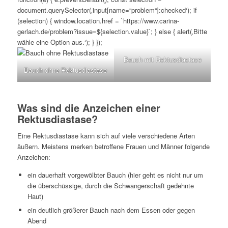
document.querySelector(‚input[name=“problem“]:checked‘); if
(selection) { window.location.href = `https://www.carina-
gerlach.de/problem?issue=${selection.value}`; } else { alert(‚Bitte
wähle eine Option aus.‘); } });
Bauch mit Rektusdiastase
Bauch ohne Rektusdiastase
Was sind die Anzeichen einer
Rektusdiastase?
Eine Rektusdiastase kann sich auf viele verschiedene Arten
äußern. Meistens merken betroffene Frauen und Männer folgende
Anzeichen:
ein dauerhaft vorgewölbter Bauch (hier geht es nicht nur um
die überschüssige, durch die Schwangerschaft gedehnte
Haut)
ein deutlich größerer Bauch nach dem Essen oder gegen
Abend