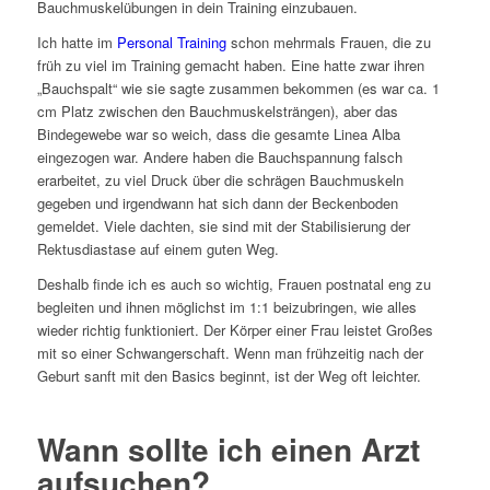
Bauchmuskelübungen in dein Training einzubauen.
Ich hatte im
Personal Training
schon mehrmals Frauen, die zu
früh zu viel im Training gemacht haben. Eine hatte zwar ihren
„Bauchspalt“ wie sie sagte zusammen bekommen (es war ca. 1
cm Platz zwischen den Bauchmuskelsträngen), aber das
Bindegewebe war so weich, dass die gesamte Linea Alba
eingezogen war. Andere haben die Bauchspannung falsch
erarbeitet, zu viel Druck über die schrägen Bauchmuskeln
gegeben und irgendwann hat sich dann der Beckenboden
gemeldet. Viele dachten, sie sind mit der Stabilisierung der
Rektusdiastase auf einem guten Weg.
Deshalb finde ich es auch so wichtig, Frauen postnatal eng zu
begleiten und ihnen möglichst im 1:1 beizubringen, wie alles
wieder richtig funktioniert. Der Körper einer Frau leistet Großes
mit so einer Schwangerschaft. Wenn man frühzeitig nach der
Geburt sanft mit den Basics beginnt, ist der Weg oft leichter.
Wann sollte ich einen Arzt
aufsuchen?