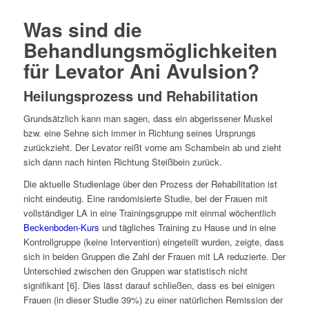
Was sind die
Behandlungsmöglichkeiten
für Levator Ani Avulsion?
Heilungsprozess und Rehabilitation
Grundsätzlich kann man sagen, dass ein abgerissener Muskel
bzw. eine Sehne sich immer in Richtung seines Ursprungs
zurückzieht. Der Levator reißt vorne am Schambein ab und zieht
sich dann nach hinten Richtung Steißbein zurück.
Die aktuelle Studienlage über den Prozess der Rehabilitation ist
nicht eindeutig. Eine randomisierte Studie, bei der Frauen mit
vollständiger LA in eine Trainingsgruppe mit einmal wöchentlich
Beckenboden-Kurs
und tägliches Training zu Hause und in eine
Kontrollgruppe (keine Intervention) eingeteilt wurden, zeigte, dass
sich in beiden Gruppen die Zahl der Frauen mit LA reduzierte. Der
Unterschied zwischen den Gruppen war statistisch nicht
signifikant [6]. Dies lässt darauf schließen, dass es bei einigen
Frauen (in dieser Studie 39%) zu einer natürlichen Remission der