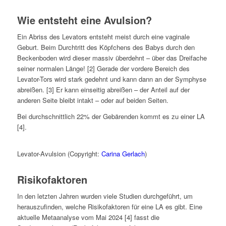
Wie entsteht eine Avulsion?
Ein Abriss des Levators entsteht meist durch eine vaginale
Geburt. Beim Durchtritt des Köpfchens des Babys durch den
Beckenboden wird dieser massiv überdehnt – über das Dreifache
seiner normalen Länge! [2] Gerade der vordere Bereich des
Levator-Tors wird stark gedehnt und kann dann an der Symphyse
abreißen. [3] Er kann einseitig abreißen – der Anteil auf der
anderen Seite bleibt intakt – oder auf beiden Seiten.
Bei durchschnittlich 22% der Gebärenden kommt es zu einer LA
[4].
Levator-Avulsion (Copyright:
Carina Gerlach
)
Risikofaktoren
In den letzten Jahren wurden viele Studien durchgeführt, um
herauszufinden, welche Risikofaktoren für eine LA es gibt. Eine
aktuelle Metaanalyse vom Mai 2024 [4] fasst die