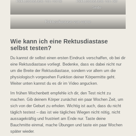
Rektusdiastase von vorne
Rektusdiastase von der
Seite
Rektusdiastase von vorne
Wie kann ich eine Rektusdiastase
selbst testen?
Du kannst dir selbst einen ersten Eindruck verschaffen, ob bei dir
eine Rektusdiastase vorliegt. Bedenke, dass es dabei nicht nur
um die Breite der Rektusdiastase, sondern vor allem um die
physiologisch vorgesehen Funktion deiner Körpermitte geht.
Weiter unten kannst du es dir im Video angucken.
Im frühen Wochenbett empfehle ich dir, den Test nicht zu
machen. Gib deinem Körper zunächst ein paar Wochen Zeit, um
sich von der Geburt zu erholen. Wichtig ist auch, dass du nicht
täglich testest – das ist wie tägliches Wiegen nicht nötig, nicht
aussagekräftig und frustriert am Ende nur. Taste deine
Bauchmitte einmal, mache Übungen und taste ein paar Wochen
später wieder.