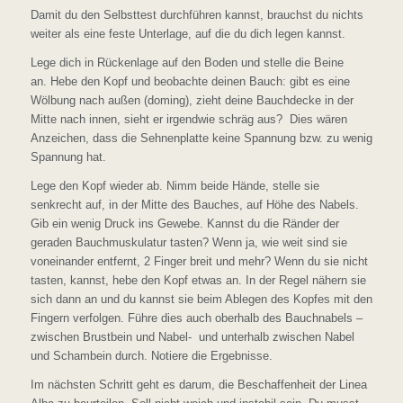
Damit du den Selbsttest durchführen kannst, brauchst du nichts
weiter als eine feste Unterlage, auf die du dich legen kannst.
Lege dich in Rückenlage auf den Boden und stelle die Beine
an. Hebe den Kopf und beobachte deinen Bauch: gibt es eine
Wölbung nach außen (doming), zieht deine Bauchdecke in der
Mitte nach innen, sieht er irgendwie schräg aus? Dies wären
Anzeichen, dass die Sehnenplatte keine Spannung bzw. zu wenig
Spannung hat.
Lege den Kopf wieder ab. Nimm beide Hände, stelle sie
senkrecht auf, in der Mitte des Bauches, auf Höhe des Nabels.
Gib ein wenig Druck ins Gewebe. Kannst du die Ränder der
geraden Bauchmuskulatur tasten? Wenn ja, wie weit sind sie
voneinander entfernt, 2 Finger breit und mehr? Wenn du sie nicht
tasten, kannst, hebe den Kopf etwas an. In der Regel nähern sie
sich dann an und du kannst sie beim Ablegen des Kopfes mit den
Fingern verfolgen. Führe dies auch oberhalb des Bauchnabels –
zwischen Brustbein und Nabel- und unterhalb zwischen Nabel
und Schambein durch. Notiere die Ergebnisse.
Im nächsten Schritt geht es darum, die Beschaffenheit der Linea