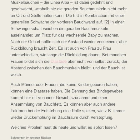
Muskelbäuchen – die Linea Alba – ist dabei gedehnt und
geschwächt, weshalb sie die geraden Bauchmuskeln nicht mehr
an Ort und Stelle halten kann. Die tritt in Kombination mit einer
generellen Schwäche der vorderen Bauchwand auf. [2] In einer
Schwangerschaft weichen die geraden Bauchmuskeln
auseinander, um Platz für das wachsende Baby zu machen.
Nach der Geburt sollte sich der Abstand wieder verkleinern, aber
Rückbildung braucht Zeit. Es ist auch von Frau zu Frau
unterschiedlich, wie lange die Rückbildung dauert. Bei manchen
Frauen bildet sich die
Diastase
aber nicht von selbst zurück, der
Abstand zwischen den Bauchmuskeln bleibt und der Bauch ist
weich.
Auch Männer oder Frauen, die keine Kinder geboren haben,
können eine Diastase haben. Die Dehnung des Bindegewebes
kommt hier oft von einer Gewichtszunahme und einer
Ansammlung von Bauchfett. Es können aber auch andere
Faktoren bei der Entstehung eine Rolle spielen, wie z.B. immer
wieder Druckerhöhung im Bauchraum durch Verstopfung.
Welches Problem hast du heute und willst es sofort lösen?
Schmerzen im unteren Rücken