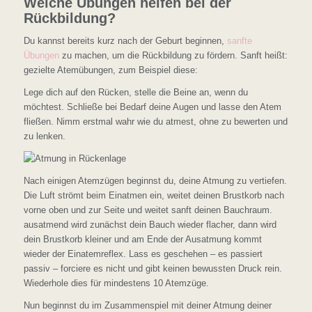
Welche Übungen helfen bei der
Rückbildung?
Du kannst bereits kurz nach der Geburt beginnen,
sanfte
Übungen
zu machen, um die Rückbildung zu fördern. Sanft heißt:
gezielte Atemübungen, zum Beispiel diese:
Lege dich auf den Rücken, stelle die Beine an, wenn du
möchtest. Schließe bei Bedarf deine Augen und lasse den Atem
fließen. Nimm erstmal wahr wie du atmest, ohne zu bewerten und
zu lenken.
Nach einigen Atemzügen beginnst du, deine Atmung zu vertiefen.
Die Luft strömt beim Einatmen ein, weitet deinen Brustkorb nach
vorne oben und zur Seite und weitet sanft deinen Bauchraum.
ausatmend wird zunächst dein Bauch wieder flacher, dann wird
dein Brustkorb kleiner und am Ende der Ausatmung kommt
wieder der Einatemreflex. Lass es geschehen – es passiert
passiv – forciere es nicht und gibt keinen bewussten Druck rein.
Wiederhole dies für mindestens 10 Atemzüge.
Nun beginnst du im Zusammenspiel mit deiner Atmung deiner