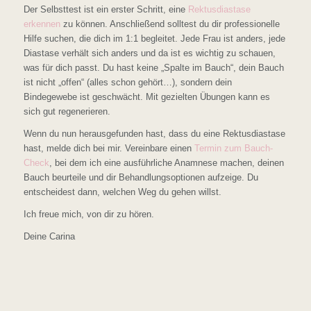
Der Selbsttest ist ein erster Schritt, eine
Rektusdiastase
erkennen
zu können. Anschließend solltest du dir professionelle
Hilfe suchen, die dich im 1:1 begleitet. Jede Frau ist anders, jede
Diastase verhält sich anders und da ist es wichtig zu schauen,
was für dich passt. Du hast keine „Spalte im Bauch“, dein Bauch
ist nicht „offen“ (alles schon gehört…), sondern dein
Bindegewebe ist geschwächt. Mit gezielten Übungen kann es
sich gut regenerieren.
Wenn du nun herausgefunden hast, dass du eine Rektusdiastase
hast, melde dich bei mir. Vereinbare einen
Termin zum Bauch-
Check
, bei dem ich eine ausführliche Anamnese machen, deinen
Bauch beurteile und dir Behandlungsoptionen aufzeige. Du
entscheidest dann, welchen Weg du gehen willst.
Ich freue mich, von dir zu hören.
Deine Carina