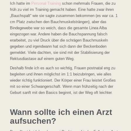
Ich hatte im
Personal Training
schon mehrmals Frauen, die zu
früh zu viel im Training gemacht haben. Eine hatte zwar ihren
„Bauchspalt“ wie sie sagte zusammen bekommen (es war ca. 1
cm Platz zwischen den Bauchmuskelsträngen), aber das
Bindegewebe war so weich, dass die gesamte Linea Alba
eingezogen war. Andere haben die Bauchspannung falsch
erarbeitet, zu viel Druck über die schrägen Bauchmuskeln
gegeben und irgendwann hat sich dann der Beckenboden
gemeldet. Viele dachten, sie sind mit der Stabilisierung der
Rektusdiastase auf einem guten Weg.
Deshalb finde ich es auch so wichtig, Frauen postnatal eng zu
begleiten und ihnen möglichst im 1:1 beizubringen, wie alles
wieder richtig funktioniert. Der Körper einer Frau leistet Großes
mit so einer Schwangerschaft. Wenn man frühzeitig nach der
Geburt sanft mit den Basics beginnt, ist der Weg oft leichter.
Wann sollte ich einen Arzt
aufsuchen?