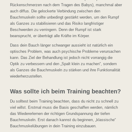
Rückenschmerzen nach dem Tragen des Babys), manchmal aber
auch diffus. Die gelockerte Verbindung zwischen den
Bauchmuskeln sollte unbedingt gestärkt werden, um den Rumpf
als Ganzes zu stabilisieren und das Risiko langfristiger
Beschwerden zu verringern. Denn der Rumpf ist stark
beansprucht, er überträgt alle Kräfte im Körper.
Dass dein Bauch länger schwanger aussieht ist natürlich ein
optisches Problem, was auch psychische Probleme verursachen
kann. Das Ziel der Behandlung ist jedoch nicht vorrangig die
Optik zu verbessern und den „Spalt klein zu machen“, sondern
als Ganzes die Bauchmuskeln zu stärken und ihre Funktionalität
wiederherzustellen.
Was sollte ich beim Training beachten?
Du solltest beim Training beachten, dass du nicht zu schnell zu
viel willst. Erstmal muss die Basis geschaffen werden, nämlich
das Wiedererlernen der richtigen Grundspannung der tiefen
Bauchmuskeln. Erst danach kannst du beginnen, „klassische“
Bauchmuskelübungen in dein Training einzubauen.