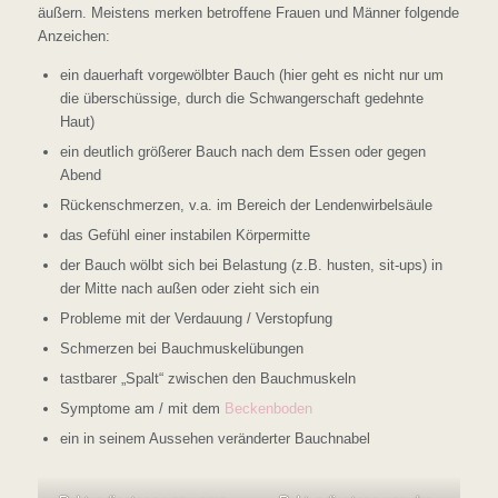
äußern. Meistens merken betroffene Frauen und Männer folgende
Anzeichen:
ein dauerhaft vorgewölbter Bauch (hier geht es nicht nur um
die überschüssige, durch die Schwangerschaft gedehnte
Haut)
ein deutlich größerer Bauch nach dem Essen oder gegen
Abend
Rückenschmerzen, v.a. im Bereich der Lendenwirbelsäule
das Gefühl einer instabilen Körpermitte
der Bauch wölbt sich bei Belastung (z.B. husten, sit-ups) in
der Mitte nach außen oder zieht sich ein
Probleme mit der Verdauung / Verstopfung
Schmerzen bei Bauchmuskelübungen
tastbarer „Spalt“ zwischen den Bauchmuskeln
Symptome am / mit dem
Beckenboden
ein in seinem Aussehen veränderter Bauchnabel