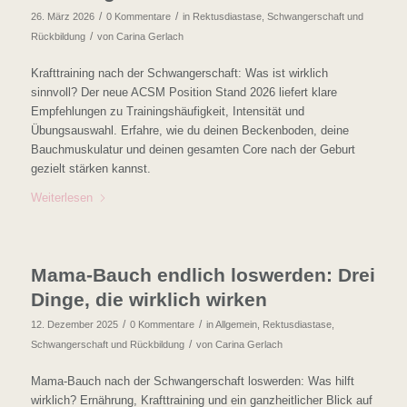
/
/
26. März 2026
0 Kommentare
in
Rektusdiastase
,
Schwangerschaft und
/
Rückbildung
von
Carina Gerlach
Krafttraining nach der Schwangerschaft: Was ist wirklich
sinnvoll? Der neue ACSM Position Stand 2026 liefert klare
Empfehlungen zu Trainingshäufigkeit, Intensität und
Übungsauswahl. Erfahre, wie du deinen Beckenboden, deine
Bauchmuskulatur und deinen gesamten Core nach der Geburt
gezielt stärken kannst.
Weiterlesen
Mama-Bauch endlich loswerden: Drei
Dinge, die wirklich wirken
/
/
12. Dezember 2025
0 Kommentare
in
Allgemein
,
Rektusdiastase
,
/
Schwangerschaft und Rückbildung
von
Carina Gerlach
Mama-Bauch nach der Schwangerschaft loswerden: Was hilft
wirklich? Ernährung, Krafttraining und ein ganzheitlicher Blick auf