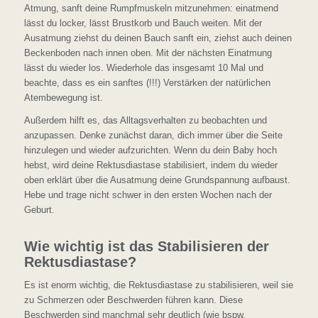
Atmung, sanft deine Rumpfmuskeln mitzunehmen: einatmend
lässt du locker, lässt Brustkorb und Bauch weiten. Mit der
Ausatmung ziehst du deinen Bauch sanft ein, ziehst auch deinen
Beckenboden nach innen oben. Mit der nächsten Einatmung
lässt du wieder los. Wiederhole das insgesamt 10 Mal und
beachte, dass es ein sanftes (!!!) Verstärken der natürlichen
Atembewegung ist.
Außerdem hilft es, das Alltagsverhalten zu beobachten und
anzupassen. Denke zunächst daran, dich immer über die Seite
hinzulegen und wieder aufzurichten. Wenn du dein Baby hoch
hebst, wird deine Rektusdiastase stabilisiert, indem du wieder
oben erklärt über die Ausatmung deine Grundspannung aufbaust.
Hebe und trage nicht schwer in den ersten Wochen nach der
Geburt.
Wie wichtig ist das Stabilisieren der
Rektusdiastase?
Es ist enorm wichtig, die Rektusdiastase zu stabilisieren, weil sie
zu Schmerzen oder Beschwerden führen kann. Diese
Beschwerden sind manchmal sehr deutlich (wie bspw.