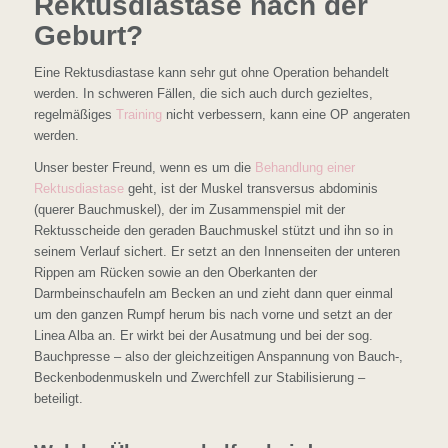
Rektusdiastase nach der
Geburt?
Eine Rektusdiastase kann sehr gut ohne Operation behandelt
werden. In schweren Fällen, die sich auch durch gezieltes,
regelmäßiges
Training
nicht verbessern, kann eine OP angeraten
werden.
Unser bester Freund, wenn es um die
Behandlung einer
Rektusdiastase
geht, ist der Muskel transversus abdominis
(querer Bauchmuskel), der im Zusammenspiel mit der
Rektusscheide den geraden Bauchmuskel stützt und ihn so in
seinem Verlauf sichert. Er setzt an den Innenseiten der unteren
Rippen am Rücken sowie an den Oberkanten der
Darmbeinschaufeln am Becken an und zieht dann quer einmal
um den ganzen Rumpf herum bis nach vorne und setzt an der
Linea Alba an. Er wirkt bei der Ausatmung und bei der sog.
Bauchpresse – also der gleichzeitigen Anspannung von Bauch-,
Beckenbodenmuskeln und Zwerchfell zur Stabilisierung –
beteiligt.