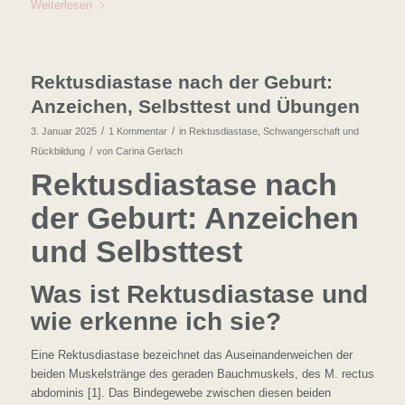
Weiterlesen
Rektusdiastase nach der Geburt:
Anzeichen, Selbsttest und Übungen
/
/
3. Januar 2025
1 Kommentar
in
Rektusdiastase
,
Schwangerschaft und
/
Rückbildung
von
Carina Gerlach
Rektusdiastase nach
der Geburt: Anzeichen
und Selbsttest
Was ist Rektusdiastase und
wie erkenne ich sie?
Eine Rektusdiastase bezeichnet das Auseinanderweichen der
beiden Muskelstränge des geraden Bauchmuskels, des M. rectus
abdominis [1]. Das Bindegewebe zwischen diesen beiden