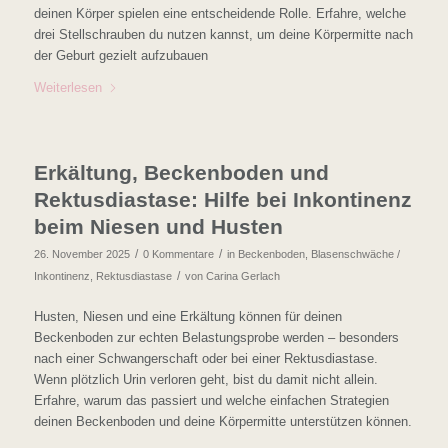
deinen Körper spielen eine entscheidende Rolle. Erfahre, welche
drei Stellschrauben du nutzen kannst, um deine Körpermitte nach
der Geburt gezielt aufzubauen
Weiterlesen
Erkältung, Beckenboden und
Rektusdiastase: Hilfe bei Inkontinenz
beim Niesen und Husten
/
/
26. November 2025
0 Kommentare
in
Beckenboden
,
Blasenschwäche /
/
Inkontinenz
,
Rektusdiastase
von
Carina Gerlach
Husten, Niesen und eine Erkältung können für deinen
Beckenboden zur echten Belastungsprobe werden – besonders
nach einer Schwangerschaft oder bei einer Rektusdiastase.
Wenn plötzlich Urin verloren geht, bist du damit nicht allein.
Erfahre, warum das passiert und welche einfachen Strategien
deinen Beckenboden und deine Körpermitte unterstützen können.