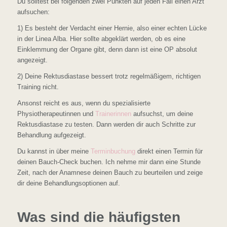
Du solltest bei folgenden zwei Punkten auf jeden Fall einen Arzt
aufsuchen:
1) Es besteht der Verdacht einer Hernie, also einer echten Lücke
in der Linea Alba. Hier sollte abgeklärt werden, ob es eine
Einklemmung der Organe gibt, denn dann ist eine OP absolut
angezeigt.
2) Deine Rektusdiastase bessert trotz regelmäßigem, richtigen
Training nicht.
Ansonst reicht es aus, wenn du spezialisierte
Physiotherapeutinnen und
Trainerinnen
aufsuchst, um deine
Rektusdiastase zu testen. Dann werden dir auch Schritte zur
Behandlung aufgezeigt.
Du kannst in über meine
Terminbuchung
direkt einen Termin für
deinen Bauch-Check buchen. Ich nehme mir dann eine Stunde
Zeit, nach der Anamnese deinen Bauch zu beurteilen und zeige
dir deine Behandlungsoptionen auf.
Was sind die häufigsten