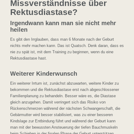
Missverständnisse über
Rektusdiastase?
Irgendwann kann man sie nicht mehr
heilen
Es gibt den Irrglauben, dass man 6 Monate nach der Geburt
nichts mehr machen kann. Das ist Quatsch. Denk daran, dass es
nie zu spät ist, mit dem Training zu beginnen, wenn du eine
Rektusdiastase hast.
Weiterer Kinderwunsch
Ein weiterer Irrtum ist, zunächst abzuwarten, weitere Kinder zu
bekommen und die Rektusdiastase erst nach abgeschlossener
Familienplanung zu behandeln. Besser wäre es, die Diastase
gleich anzugehen. Damit verringert sich das Risiko von
Rückenschmerzen während der nächsten Schwangerschaft, die
Gebärmutter wird besser stabilisiert, was zu einer besseren
Kindslage zur Entbindung führt und während der Geburt kann
man mit der bewussten Ansteuerung der tiefen Bauchmuskeln
beim Schieben in der finalen Phase der Geburt unterstützen.