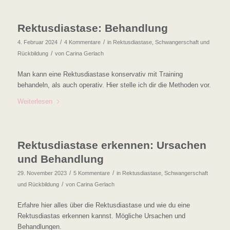
Rektusdiastase: Behandlung
/
/
4. Februar 2024
4 Kommentare
in
Rektusdiastase
,
Schwangerschaft und
/
Rückbildung
von
Carina Gerlach
Man kann eine Rektusdiastase konservativ mit Training
behandeln, als auch operativ. Hier stelle ich dir die Methoden vor.
Weiterlesen
Rektusdiastase erkennen: Ursachen
und Behandlung
/
/
29. November 2023
5 Kommentare
in
Rektusdiastase
,
Schwangerschaft
/
und Rückbildung
von
Carina Gerlach
Erfahre hier alles über die Rektusdiastase und wie du eine
Rektusdiastas erkennen kannst. Mögliche Ursachen und
Behandlungen.