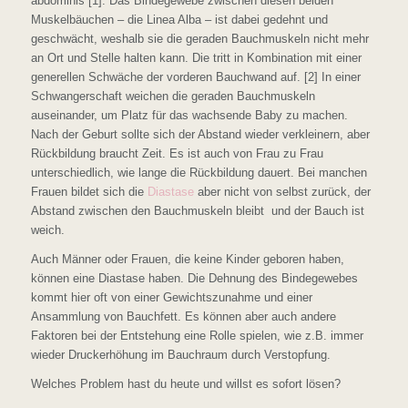
abdominis [1]. Das Bindegewebe zwischen diesen beiden
Muskelbäuchen – die Linea Alba – ist dabei gedehnt und
geschwächt, weshalb sie die geraden Bauchmuskeln nicht mehr
an Ort und Stelle halten kann. Die tritt in Kombination mit einer
generellen Schwäche der vorderen Bauchwand auf. [2] In einer
Schwangerschaft weichen die geraden Bauchmuskeln
auseinander, um Platz für das wachsende Baby zu machen.
Nach der Geburt sollte sich der Abstand wieder verkleinern, aber
Rückbildung braucht Zeit. Es ist auch von Frau zu Frau
unterschiedlich, wie lange die Rückbildung dauert. Bei manchen
Frauen bildet sich die
Diastase
aber nicht von selbst zurück, der
Abstand zwischen den Bauchmuskeln bleibt und der Bauch ist
weich.
Auch Männer oder Frauen, die keine Kinder geboren haben,
können eine Diastase haben. Die Dehnung des Bindegewebes
kommt hier oft von einer Gewichtszunahme und einer
Ansammlung von Bauchfett. Es können aber auch andere
Faktoren bei der Entstehung eine Rolle spielen, wie z.B. immer
wieder Druckerhöhung im Bauchraum durch Verstopfung.
Welches Problem hast du heute und willst es sofort lösen?