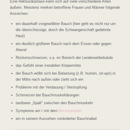
Eine Rektusdiastase kann sich auf viele verschiedene Arten
äußern. Meistens merken betroffene Frauen und Männer folgende
Anzeichen:
ein dauerhaft vorgewölbter Bauch (hier geht es nicht nur um
die überschüssige, durch die Schwangerschaft gedehnte
Haut)
ein deutlich größerer Bauch nach dem Essen oder gegen
Abend
Rückenschmerzen, v.a. im Bereich der Lendenwirbelsäule
das Gefühl einer instabilen Körpermitte
der Bauch wölbt sich bei Belastung (z.B. husten, sit-ups) in
der Mitte nach außen oder zieht sich ein
Probleme mit der Verdauung / Verstopfung
Schmerzen bei Bauchmuskelübungen
tastbarer „Spalt“ zwischen den Bauchmuskeln
Symptome am / mit dem
Beckenboden
ein in seinem Aussehen veränderter Bauchnabel