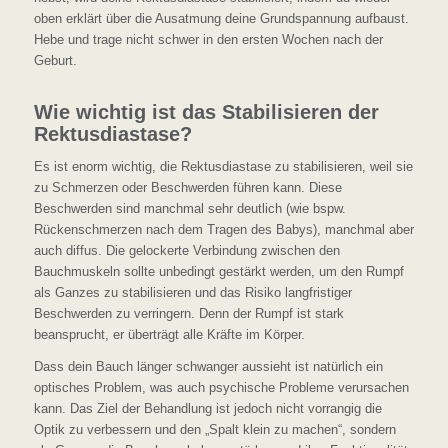
oben erklärt über die Ausatmung deine Grundspannung aufbaust.
Hebe und trage nicht schwer in den ersten Wochen nach der
Geburt.
Wie wichtig ist das Stabilisieren der
Rektusdiastase?
Es ist enorm wichtig, die Rektusdiastase zu stabilisieren, weil sie
zu Schmerzen oder Beschwerden führen kann. Diese
Beschwerden sind manchmal sehr deutlich (wie bspw.
Rückenschmerzen nach dem Tragen des Babys), manchmal aber
auch diffus. Die gelockerte Verbindung zwischen den
Bauchmuskeln sollte unbedingt gestärkt werden, um den Rumpf
als Ganzes zu stabilisieren und das Risiko langfristiger
Beschwerden zu verringern. Denn der Rumpf ist stark
beansprucht, er überträgt alle Kräfte im Körper.
Dass dein Bauch länger schwanger aussieht ist natürlich ein
optisches Problem, was auch psychische Probleme verursachen
kann. Das Ziel der Behandlung ist jedoch nicht vorrangig die
Optik zu verbessern und den „Spalt klein zu machen“, sondern