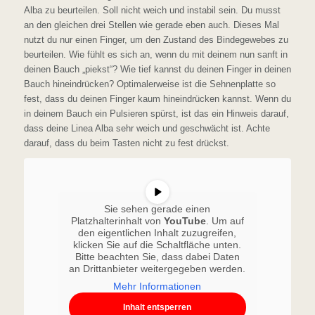
Alba zu beurteilen. Soll nicht weich und instabil sein. Du musst
an den gleichen drei Stellen wie gerade eben auch. Dieses Mal
nutzt du nur einen Finger, um den Zustand des Bindegewebes zu
beurteilen. Wie fühlt es sich an, wenn du mit deinem nun sanft in
deinen Bauch „piekst“? Wie tief kannst du deinen Finger in deinen
Bauch hineindrücken? Optimalerweise ist die Sehnenplatte so
fest, dass du deinen Finger kaum hineindrücken kannst. Wenn du
in deinem Bauch ein Pulsieren spürst, ist das ein Hinweis darauf,
dass deine Linea Alba sehr weich und geschwächt ist. Achte
darauf, dass du beim Tasten nicht zu fest drückst.
Sie sehen gerade einen
Platzhalterinhalt von
YouTube
. Um auf
den eigentlichen Inhalt zuzugreifen,
klicken Sie auf die Schaltfläche unten.
Bitte beachten Sie, dass dabei Daten
an Drittanbieter weitergegeben werden.
Mehr Informationen
Inhalt entsperren