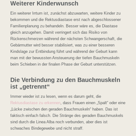
Weiterer Kinderwunsch
Ein weiterer Irrtum ist, zunächst abzuwarten, weitere Kinder zu
bekommen und die Rektusdiastase erst nach abgeschlossener
Familienplanung zu behandeln. Besser wäre es, die Diastase
gleich anzugehen. Damit verringert sich das Risiko von
Rückenschmerzen während der nächsten Schwangerschaft, die
Gebärmutter wird besser stabilisiert, was zu einer besseren
Kindslage zur Entbindung führt und während der Geburt kann
man mit der bewussten Ansteuerung der tiefen Bauchmuskeln
beim Schieben in der finalen Phase der Geburt unterstützen.
Die Verbindung zu den Bauchmuskeln
ist „getrennt“
Immer wieder ist zu lesen, wenn es darum geht, die
Rektusdiastase zu erkennen
, dass Frauen einen „Spalt“ oder eine
„Lücke zwischen den geraden Bauchmuskeln“ haben. Das ist
faktisch einfach falsch. Die Stränge des geraden Bauchmuskels
sind durch die Linea Alba noch verbunden, aber dies ist
schwaches Bindegewebe und nicht straff.