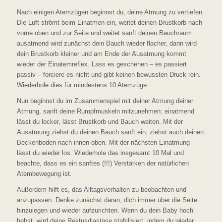
Nach einigen Atemzügen beginnst du, deine Atmung zu vertiefen.
Die Luft strömt beim Einatmen ein, weitet deinen Brustkorb nach
vorne oben und zur Seite und weitet sanft deinen Bauchraum.
ausatmend wird zunächst dein Bauch wieder flacher, dann wird
dein Brustkorb kleiner und am Ende der Ausatmung kommt
wieder der Einatemreflex. Lass es geschehen – es passiert
passiv – forciere es nicht und gibt keinen bewussten Druck rein.
Wiederhole dies für mindestens 10 Atemzüge.
Nun beginnst du im Zusammenspiel mit deiner Atmung deiner
Atmung, sanft deine Rumpfmuskeln mitzunehmen: einatmend
lässt du locker, lässt Brustkorb und Bauch weiten. Mit der
Ausatmung ziehst du deinen Bauch sanft ein, ziehst auch deinen
Beckenboden nach innen oben. Mit der nächsten Einatmung
lässt du wieder los. Wiederhole das insgesamt 10 Mal und
beachte, dass es ein sanftes (!!!) Verstärken der natürlichen
Atembewegung ist.
Außerdem hilft es, das Alltagsverhalten zu beobachten und
anzupassen. Denke zunächst daran, dich immer über die Seite
hinzulegen und wieder aufzurichten. Wenn du dein Baby hoch
hebst, wird deine Rektusdiastase stabilisiert, indem du wieder