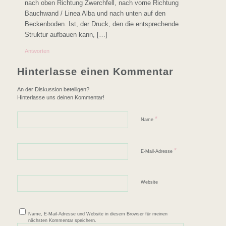
nach oben Richtung Zwerchfell, nach vorne Richtung
Bauchwand / Linea Alba und nach unten auf den
Beckenboden. Ist, der Druck, den die entsprechende
Struktur aufbauen kann, […]
Antworten
Hinterlasse einen Kommentar
An der Diskussion beteiligen?
Hinterlasse uns deinen Kommentar!
*
Name
*
E-Mail-Adresse
Website
Name, E-Mail-Adresse und Website in diesem Browser für meinen
nächsten Kommentar speichern.