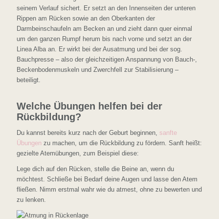
seinem Verlauf sichert. Er setzt an den Innenseiten der unteren
Rippen am Rücken sowie an den Oberkanten der
Darmbeinschaufeln am Becken an und zieht dann quer einmal
um den ganzen Rumpf herum bis nach vorne und setzt an der
Linea Alba an. Er wirkt bei der Ausatmung und bei der sog.
Bauchpresse – also der gleichzeitigen Anspannung von Bauch-,
Beckenbodenmuskeln und Zwerchfell zur Stabilisierung –
beteiligt.
Welche Übungen helfen bei der
Rückbildung?
Du kannst bereits kurz nach der Geburt beginnen,
sanfte
Übungen
zu machen, um die Rückbildung zu fördern. Sanft heißt:
gezielte Atemübungen, zum Beispiel diese:
Lege dich auf den Rücken, stelle die Beine an, wenn du
möchtest. Schließe bei Bedarf deine Augen und lasse den Atem
fließen. Nimm erstmal wahr wie du atmest, ohne zu bewerten und
zu lenken.