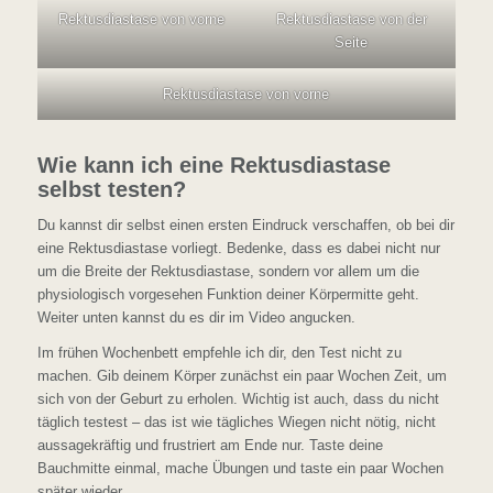
Rektusdiastase von vorne
Rektusdiastase von der
Seite
Rektusdiastase von vorne
Wie kann ich eine Rektusdiastase
selbst testen?
Du kannst dir selbst einen ersten Eindruck verschaffen, ob bei dir
eine Rektusdiastase vorliegt. Bedenke, dass es dabei nicht nur
um die Breite der Rektusdiastase, sondern vor allem um die
physiologisch vorgesehen Funktion deiner Körpermitte geht.
Weiter unten kannst du es dir im Video angucken.
Im frühen Wochenbett empfehle ich dir, den Test nicht zu
machen. Gib deinem Körper zunächst ein paar Wochen Zeit, um
sich von der Geburt zu erholen. Wichtig ist auch, dass du nicht
täglich testest – das ist wie tägliches Wiegen nicht nötig, nicht
aussagekräftig und frustriert am Ende nur. Taste deine
Bauchmitte einmal, mache Übungen und taste ein paar Wochen
später wieder.