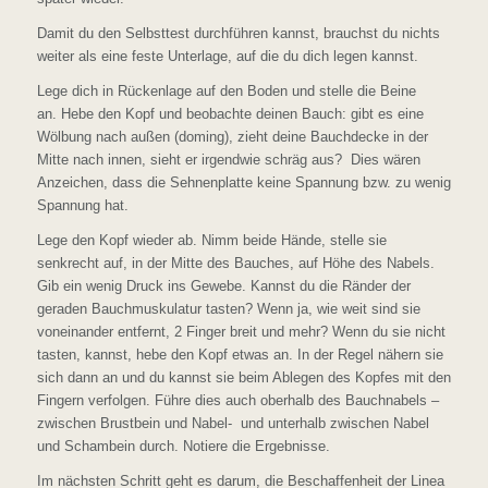
Damit du den Selbsttest durchführen kannst, brauchst du nichts
weiter als eine feste Unterlage, auf die du dich legen kannst.
Lege dich in Rückenlage auf den Boden und stelle die Beine
an. Hebe den Kopf und beobachte deinen Bauch: gibt es eine
Wölbung nach außen (doming), zieht deine Bauchdecke in der
Mitte nach innen, sieht er irgendwie schräg aus? Dies wären
Anzeichen, dass die Sehnenplatte keine Spannung bzw. zu wenig
Spannung hat.
Lege den Kopf wieder ab. Nimm beide Hände, stelle sie
senkrecht auf, in der Mitte des Bauches, auf Höhe des Nabels.
Gib ein wenig Druck ins Gewebe. Kannst du die Ränder der
geraden Bauchmuskulatur tasten? Wenn ja, wie weit sind sie
voneinander entfernt, 2 Finger breit und mehr? Wenn du sie nicht
tasten, kannst, hebe den Kopf etwas an. In der Regel nähern sie
sich dann an und du kannst sie beim Ablegen des Kopfes mit den
Fingern verfolgen. Führe dies auch oberhalb des Bauchnabels –
zwischen Brustbein und Nabel- und unterhalb zwischen Nabel
und Schambein durch. Notiere die Ergebnisse.
Im nächsten Schritt geht es darum, die Beschaffenheit der Linea