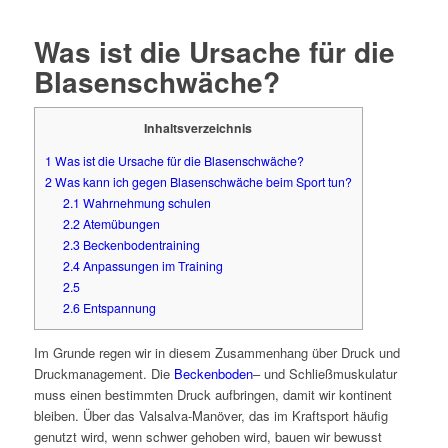
Was ist die Ursache für die
Blasenschwäche?
Inhaltsverzeichnis
1
Was ist die Ursache für die Blasenschwäche?
2
Was kann ich gegen Blasenschwäche beim Sport tun?
2.1
Wahrnehmung schulen
2.2
Atemübungen
2.3
Beckenbodentraining
2.4
Anpassungen im Training
2.5
2.6
Entspannung
Im Grunde regen wir in diesem Zusammenhang über Druck und
Druckmanagement. Die
Beckenboden
– und Schließmuskulatur
muss einen bestimmten Druck aufbringen, damit wir kontinent
bleiben. Über das Valsalva-Manöver, das im Kraftsport häufig
genutzt wird, wenn schwer gehoben wird, bauen wir bewusst