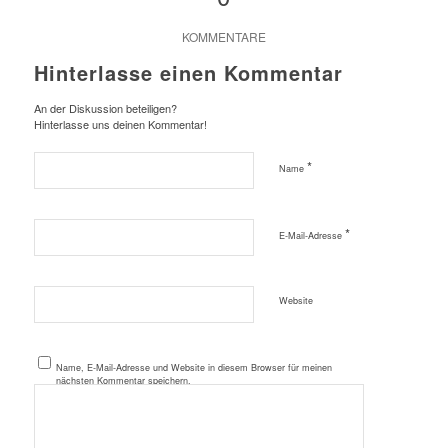
KOMMENTARE
Hinterlasse einen Kommentar
An der Diskussion beteiligen?
Hinterlasse uns deinen Kommentar!
*
Name
*
E-Mail-Adresse
Website
Name, E-Mail-Adresse und Website in diesem Browser für meinen
nächsten Kommentar speichern.