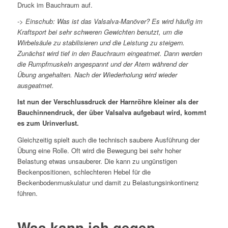
Druck im Bauchraum auf.
-> Einschub: Was ist das Valsalva-Manöver? Es wird häufig im
Kraftsport bei sehr schweren Gewichten benutzt, um die
Wirbelsäule zu stabilisieren und die Leistung zu steigern.
Zunächst wird tief in den Bauchraum eingeatmet. Dann werden
die Rumpfmuskeln angespannt und der Atem während der
Übung angehalten. Nach der Wiederholung wird wieder
ausgeatmet.
Ist nun der Verschlussdruck der Harnröhre kleiner als der
Bauchinnendruck, der über Valsalva aufgebaut wird, kommt
es zum Urinverlust.
Gleichzeitig spielt auch die technisch saubere Ausführung der
Übung eine Rolle. Oft wird die Bewegung bei sehr hoher
Belastung etwas unsauberer. Die kann zu ungünstigen
Beckenpositionen, schlechteren Hebel für die
Beckenbodenmuskulatur und damit zu Belastungsinkontinenz
führen.
Was kann ich gegen