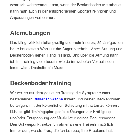
wenn ich wahrnehmen kann, wann der Beckenboden wie arbeitet
kann man auch in der entsprechenden Sportart reinhören und
Anpassungen vornehmen.
Atemübungen
Das klingt wirklich totlangweilig und mein inneres, 25-jähriges Ich
hätte bei diesem Wort nur die Augen verdreht. Aber: Atmung und
Beckenboden gehen Hand in Hand. Und über die Atmung kann
ich im Training viel steuern, wie du im weiteren Verlauf noch
lesen wirst. Deshalb: ein Muss!
Beckenbodentraining
Wir wollen mit dem gezielten Training die Symptome einer
bestehenden
Blasenschwäche
lindern und deinen Beckenboden
befähigen, mit der körperlichen Belastung mithalten zu können.
D.h. es gibt Trainingsplan gezielte Übungen zur Kräftigung
und/oder Entspannung der Muskulatur deines Beckenbodens.
Den Schwerpunkt setze ich als erfahrene Trainerin natürlich
immer dort, wo die Frau, die ich betreue, ihre Probleme hat.