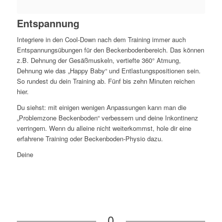
Entspannung
Integriere in den Cool-Down nach dem Training immer auch
Entspannungsübungen für den Beckenbodenbereich. Das können
z.B. Dehnung der Gesäßmuskeln, vertiefte 360° Atmung,
Dehnung wie das „Happy Baby“ und Entlastungspositionen sein.
So rundest du dein Training ab. Fünf bis zehn Minuten reichen
hier.
Du siehst: mit einigen wenigen Anpassungen kann man die
„Problemzone Beckenboden“ verbessern und deine Inkontinenz
verringern. Wenn du alleine nicht weiterkommst, hole dir eine
erfahrene Training oder Beckenboden-Physio dazu.
Deine
0