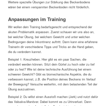
Weitere spezielle Übungen zur Stärkung des Beckenbodens
wären bei einem verspannten Beckenboden nicht förderlich.
Anpassungen im Training
Wir wollen dein Training bedarfsgerecht und entsprechend der
akuten Problematik anpassen. Zuerst schauen wir uns also an,
bei welcher Übung, bei welchem Gewicht und unter welchen
Bedingungen deine Inkontinenz auftritt. Dann kann eine erfahrene
Trainerin dir verschiedene Tipps und Tricks an die Hand geben,
die du verändern kannst.
Beispiel 1: Kreuzheben. Hier gibt es ein paar Sachen, die
verändert werden können. Sitzt dein Gürtel zu hoch oder zu tief
oder zu fest? Wie ist deine technische Ausführung bei einem
schweren Gewicht? Gibt es biomechanische Aspekte, die du
verbessern kannst, z.B. die Position deines Beckens im Verlauf
der Bewegung? Versuche weiterhin, mit dem belastenden Teil der
Übung auszuatmen.
Beispiel 2: Du willst einen Ausstoß machen (Jerk) und nutzt dafür
das Valsalva-Manöver. Dabei kommt es zu Urinverlust. Dann