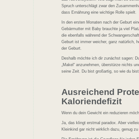
Spruch unterschlägt zwar den Zusammenhang
dass Ernährung eine wichtige Rolle spielt.
In den ersten Monaten nach der Geburt ein
Gebärmutter mit Baby brauchte ja viel Pla
die ebenfalls während der Schwangerschaft
Geburt ist immer weicher, ganz natürlich, h
der Geburt.
Deshalb möchte ich dir zunächst sagen: Du 
„Makel“ anzunehmen, überstürze nichts und g
seine Zeit. Du bist großartig, so wie du bist
Ausreichend Prote
Kaloriendefizit
Wenn du dein Gewicht ein reduzieren möcht
Ja, das klingt erstmal paradox. Aber viel
Kleinkind gar nicht wirklich dazu, genug z