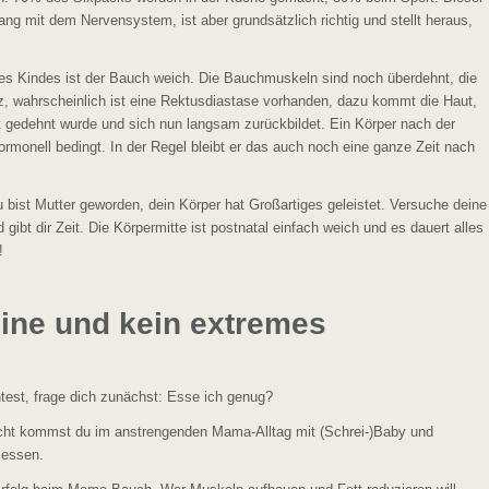
 mit dem Nervensystem, ist aber grundsätzlich richtig und stellt heraus,
es Kindes ist der Bauch weich. Die Bauchmuskeln sind noch überdehnt, die
tz, wahrscheinlich ist eine Rektusdiastase vorhanden, dazu kommt die Haut,
 gedehnt wurde und sich nun langsam zurückbildet. Ein Körper nach der
ormonell bedingt. In der Regel bleibt er das auch noch eine ganze Zeit nach
bist Mutter geworden, dein Körper hat Großartiges geleistet. Versuche deine
ibt dir Zeit. Die Körpermitte ist postnatal einfach weich und es dauert alles
!
ine und kein extremes
est, frage dich zunächst: Esse ich genug?
leicht kommst du im anstrengenden Mama-Alltag mit (Schrei-)Baby und
u essen.