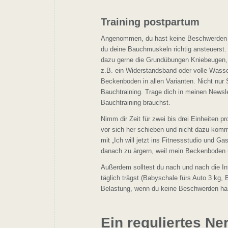
Training postpartum
Angenommen, du hast keine Beschwerden m
du deine Bauchmuskeln richtig ansteuerst.
dazu gerne die Grundübungen Kniebeugen, 
z.B. ein Widerstandsband oder volle Wass
Beckenboden in allen Varianten. Nicht nur 
Bauchtraining. Trage dich in meinen Newslet
Bauchtraining brauchst.
Nimm dir Zeit für zwei bis drei Einheiten pr
vor sich her schieben und nicht dazu komm
mit „Ich will jetzt ins Fitnessstudio und
danach zu ärgern, weil mein Beckenboden 
Außerdem solltest du nach und nach die Int
täglich trägst (Babyschale fürs Auto 3 kg,
Belastung, wenn du keine Beschwerden hast
Ein reguliertes N