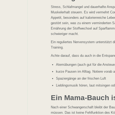
Stress, Schlafmangel und dauerhafte Ansp
Muskelerhalt steuern. Es wird vermehrt Cor
Appetit, besonders auf kalorienreiche Lebe
gestört sein, was zu einem verminderten S
Ernährung der Stoffwechsel auf Sparflamm
schwieriger macht.
Ein reguliertes Nervensystem unterstützt d
Training.
Achte darauf, dass du auch in die Entspa
Atemübungen (auch gut für die Ansteu
kurze Pausen im Alltag. Notiere vorab 
Spaziergänge an der frischen Luft
Lieblingsmusik hören, laut mitsingen od
Ein Mama-Bauch i
Nach einer Schwangerschaft bleibt der Bau
müssen. Das ist keine Fehlfunktion des K