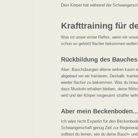
Dein Körper hat während der Schwangerschaf
Krafttraining für 
Was ist unser erster Reflex, wenn wir uns
schon so gehört) flacher bekommen wollen
Rückbildung des Bauches 
Aber: Bauchübungen alleine wirken kaum a
abgebaut wo wir trainieren. Deshalb: trai
wieder flacher zu bekommen. Was du brauchs
dass Muskeln erhalten bleiben, deine Mitte s
wird und der Körper insgesamt straffer wirk
Aber mein Beckenboden
Ich wäre nicht Expertin für den Beckenbod
Schwangerschaft genug Zeit zur Regenerati
solltest du lernen, wie du deine Bauch- und