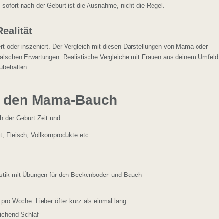
 sofort nach der Geburt ist die Ausnahme, nicht die Regel.
Realität
iert oder inszeniert. Der Vergleich mit diesen Darstellungen von Mama-oder
 falschen Erwartungen. Realistische Vergleiche mit Frauen aus deinem Umfeld
zubehalten.
ür den Mama-Bauch
 der Geburt Zeit und:
Fleisch, Vollkornprodukte etc.
stik mit Übungen für den Beckenboden und Bauch
 pro Woche. Lieber öfter kurz als einmal lang
eichend Schlaf