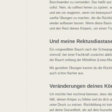
Beschwerden zu vermeiden. Das heißt auc
sollst. Nein, du solltest lernen zu spüre
und wie sie reagieren, wenn sie beanspruc
sanfte Übungen zu machen, die die Rückbi
wieder aufbauen lassen. Wenn diese Basis 
und den Rest deines Körpers, um einen Trai
Und meine Rektusdiastas
Ein vorgewölbter Bauch nach der Schwanger
sinnvoll, bei einer Fachkraft zunächst abkl
der Bauch entlang der Mittellinie (Linea Al
Mit gezielten Übungen kannst du die Rückb
auch schon flacher aus.
Veränderungen deines Kör
Ich möchte hier nochmal betonen, dass dein
fällt, deinen Körper zu fühlen und du dich 
unter Druck zu setzen. Rückbildung ist kei
auf deine Gesundheit, als auf dein Aussehe