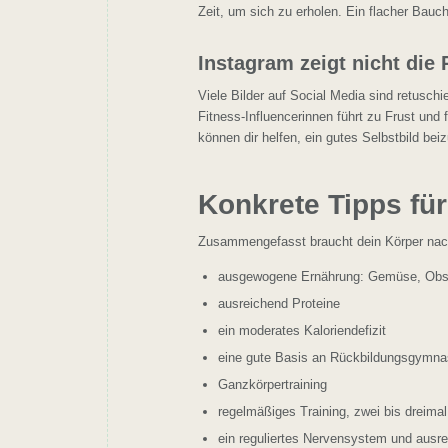
Zeit, um sich zu erholen. Ein flacher Bauch
Instagram zeigt nicht die 
Viele Bilder auf Social Media sind retusch
Fitness-Influencerinnen führt zu Frust und
können dir helfen, ein gutes Selbstbild bei
Konkrete Tipps f
Zusammengefasst braucht dein Körper nach
ausgewogene Ernährung: Gemüse, Obst, 
ausreichend Proteine
ein moderates Kaloriendefizit
eine gute Basis an Rückbildungsgymna
Ganzkörpertraining
regelmäßiges Training, zwei bis dreimal
ein reguliertes Nervensystem und ausr