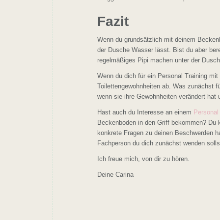
Fazit
Wenn du grundsätzlich mit deinem Beckenb
der Dusche Wasser lässt. Bist du aber bere
regelmäßiges Pipi machen unter der Dusch
Wenn du dich für ein Personal Training mit
Toilettengewohnheiten ab. Was zunächst für
wenn sie ihre Gewohnheiten verändert hat
Hast auch du Interesse an einem
Personal 
Beckenboden in den Griff bekommen? Du ka
konkrete Fragen zu deinen Beschwerden ha
Fachperson du dich zunächst wenden sollst
Ich freue mich, von dir zu hören.
Deine Carina