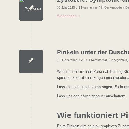
/
/
30. Mai 2025
1 Kommentar
in
Beckenboden
,
Be
Weiterlesen
Pinkeln unter der Dusch
/
/
10. Dezember 2024
1 Kommentar
in
Allgemein
,
Wenn ich mit meinen Personal-Training-Klie
spreche, kommt eine Frage immer wieder a
Lass es mich gleich vorab sagen: Es komm
Lass uns das etwas genauer anschauen:
Wie funktioniert 
Beim Pinkeln gibt es ein komplexes Zusam