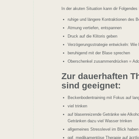
In der akuten Situation kann dir Folgendes 
ruhige und längere Kontraktionen des
Atmung vertiefen, entspannen
Druck auf die Klitoris geben
Verzögerungsstrategie entwickeln: Wie
beruhigend mit der Blase sprechen
Oberschenkel zusammendrücken = Ad
Zur dauerhaften T
sind geeignet:
Beckenbodentraining mit Fokus auf la
viel trinken
auf blasenreizende Getränke wie Alkoho
Getränken dazu viel Wasser trinken
allgemeines Stresslevel im Blick habe
ggf. medikamentöse Therapie auf ärztl