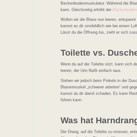
Beckenbodenmuskulatur. Während die Blase s
kann. Gleichzeitig erhöht der
Beckenboden
Wollen wir die Blase nun leeren, entspan
kannst es dir sinnbildlich wie bei einem Luft
Lässt du die Öffnung los, zieht er sich zus
Toilette vs. Dusch
Wenn du auf der Toilette sitzt, kann sich
leeren, der Urin fließt einfach raus.
Stehen wir jedoch beim Pinkeln in der Du
Blasenmuskel „schwerer arbeiten“ und geg
kannst du dir damit schaden. Es kann Rest
führen kann.
Was hat Harndrang
Der Drang, auf die Toilette zu müssen, ents