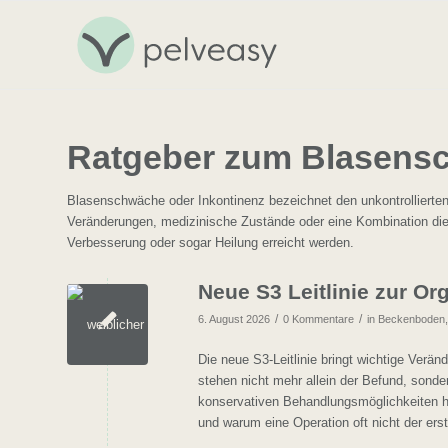
Ratgeber zum Blasensc
Blasenschwäche oder Inkontinenz bezeichnet den unkontrolliert
Veränderungen, medizinische Zustände oder eine Kombination dies
Verbesserung oder sogar Heilung erreicht werden.
Neue S3 Leitlinie zur O
/
/
6. August 2026
0 Kommentare
in
Beckenboden
Die neue S3-Leitlinie bringt wichtige Verä
stehen nicht mehr allein der Befund, sond
konservativen Behandlungsmöglichkeiten he
und warum eine Operation oft nicht der ers