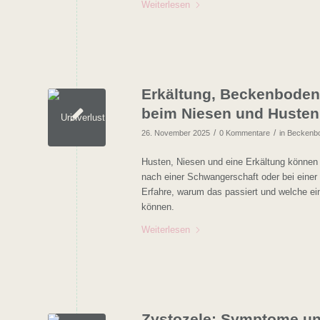
Weiterlesen
Erkältung, Beckenboden 
beim Niesen und Husten
/
/
26. November 2025
0 Kommentare
in
Beckenb
Husten, Niesen und eine Erkältung können
nach einer Schwangerschaft oder bei einer R
Erfahre, warum das passiert und welche ei
können.
Weiterlesen
Zystozele: Symptome u