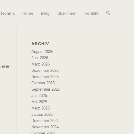
 Technik
Kurse
Blog
Über mich
Kontakt
ARCHIV
August 2026
Juni 2026
e
März 2026
 eine
Dezember 2025
November 2025
Oktober 2025
!
September 2025
Juli 2025
Mai 2025
März 2025
Januar 2025
Dezember 2024
November 2024
Oktober 2024