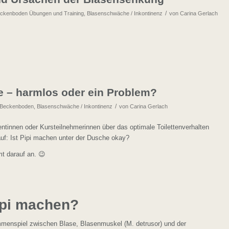
/
ckenboden Übungen und Training
,
Blasenschwäche / Inkontinenz
von
Carina Gerlach
e – harmlos oder ein Problem?
/
Beckenboden
,
Blasenschwäche / Inkontinenz
von
Carina Gerlach
ntinnen oder Kursteilnehmerinnen über das optimale Toilettenverhalten
uf: Ist Pipi machen unter der Dusche okay?
t darauf an. 😉
Pipi machen?
menspiel zwischen Blase, Blasenmuskel (M. detrusor) und der