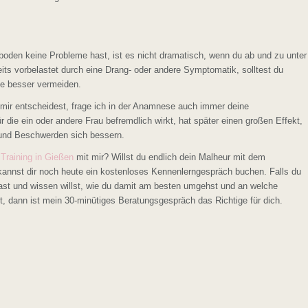
oden keine Probleme hast, ist es nicht dramatisch, wenn du ab und zu unter
its vorbelastet durch eine Drang- oder andere Symptomatik, solltest du
e besser vermeiden.
 mir entscheidest, frage ich in der Anamnese auch immer deine
 die ein oder andere Frau befremdlich wirkt, hat später einen großen Effekt,
 und Beschwerden sich bessern.
Training in Gießen
mit mir? Willst du endlich dein Malheur mit dem
nnst dir noch heute ein kostenloses Kennenlerngespräch buchen. Falls du
st und wissen willst, wie du damit am besten umgehst und an welche
, dann ist mein 30-minütiges Beratungsgespräch das Richtige für dich.