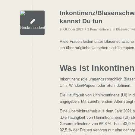
Inkontinenz/Blasenschw
kannst Du tun
/
/
9. Oktober 2024
2 Kommentare
in
Blasenschwä
Viele Frauen leiden unter Blasenschwäche 
ich über mögliche Ursachen und Therapien 
Was ist Inkontinen
Inkontinenz (die umgangssprachlich Blasen
Urin, Winden/Pupsen oder Stuhl definiert.
Die Häufigkeit von Urininkontinenz (UI) in
angegeben. Mit zunehmendem Alter steigt d
Eine Übersichtsarbeit aus dem Jahr 2021 s
„Die Häufigkeit von Harninkontinenz (UI) st
Gesamtprävalenz von 66,8 %. Fast 43,0 % d
92,5 % der Frauen verloren nur eine gerin