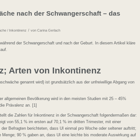
äche nach der Schwangerschaft – das
/
che / Inkontinenz
von
Carina Gerlach
während der Schwangerschaft und nach der Geburt. In diesem Artikel kläre
auf.
z; Arten von Inkontinenz
schwäche genannt wird) ist grundsätzlich aus der unfreiwillige Abgang von
 der allgemeinen Bevölkerung wird in den meisten Studien mit 25 – 45%
ie Prävalenz an. [1]
tellt die Zahlen für Inkontinenz in der Schwangerschaft folgendermaßen dar:
eigt von 55,1 % im ersten auf 70,1 % im dritten Trimester, mit einer
er Befragten berichteten, dass UI einmal pro Woche oder seltener auftritt;
ge Menge; 90 % gaben an, dass UI eine leichte bis moderate Auswirkung auf