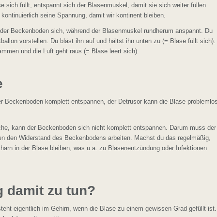
ich füllt, entspannt sich der Blasenmuskel, damit sie sich weiter füllen
kontinuierlich seine Spannung, damit wir kontinent bleiben.
nt der Beckenboden sich, während der Blasenmuskel rundherum anspannt. Du
ballon vorstellen: Du bläst ihn auf und hältst ihn unten zu (= Blase füllt sich).
ammen und die Luft geht raus (= Blase leert sich).
e
 der Beckenboden komplett entspannen, der Detrusor kann die Blase problemlo
sche, kann der Beckenboden sich nicht komplett entspannen. Darum muss der
en den Widerstand des Beckenbodens arbeiten. Machst du das regelmäßig,
harn in der Blase bleiben, was u.a. zu Blasenentzündung oder Infektionen
 damit zu tun?
teht eigentlich im Gehirn, wenn die Blase zu einem gewissen Grad gefüllt ist.